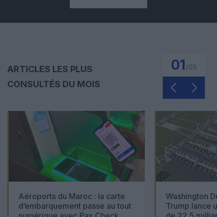
01
/
05
ARTICLES LES PLUS
CONSULTÉS DU MOIS
Aéroports du Maroc : la carte
Washington Du
d’embarquement passe au tout
Trump lance u
numérique avec Pax Check
de 22,5 millia