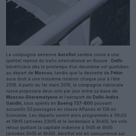
La compagnie aérienne
Aeroflot
semble croire à une
(petite) reprise du trafic international en Russie :
Delhi
bénéficiera dès le printemps d’un deuxième vol quotidien
au départ de
Moscou
, tandis que la desserte de
Pékin
aura droit à une troisième rotation chaque jour à l’été
2016. A partir du 1er mars 2016, la compagnie nationale
russe proposera deux vols par jour entre sa base de
Moscou-Sheremetyevo
et l’aéroport de
Delhi-Indira
Gandhi
, tous opérés en
Boeing 737-800
pouvant
accueillir 20 passagers en classe Affaires et 138 en
Economie. Les départs seront alors programmés à 15h20
et 19h15 (arrivées 23h15 et le lendemain à 3h40), les vols
retour quittant la capitale indienne à 1h05 et 4h55
(arrivées 5h05 et 8h50). Aeroflot est en concurrence sur