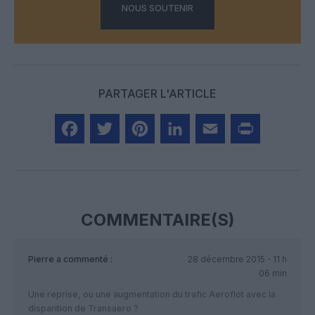
NOUS SOUTENIR
PARTAGER L'ARTICLE
Facebook
Twitter
Pinterest
LinkedIn
Email
Print
COMMENTAIRE(S)
Pierre
a commenté :
28 décembre 2015 - 11 h
06 min
Une reprise, ou une augmentation du trafic Aeroflot avec la
disparition de Transaero ?