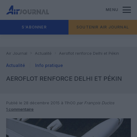
MENU
S'ABONNER
SOUTENIR AIR JOURNAL
Air Journal
Actualité
Aeroflot renforce Delhi et Pékin
Actualité
Info pratique
AEROFLOT RENFORCE DELHI ET PÉKIN
Publié le 28 décembre 2015 à 11h00
par François Duclos
1 commentaire