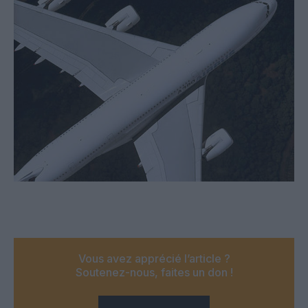
Vous avez apprécié l’article ?
Soutenez-nous, faites un don !