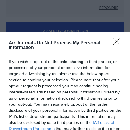
RÉPONDRE
LAISSER UN COMMENTAIRE
Air Journal -
Do Not Process My Personal
Information
FAIRE UN DON
If you wish to opt-out of the sale, sharing to third parties, or
processing of your personal or sensitive information for
Appel aux lecteurs !
targeted advertising by us, please use the below opt-out
Soutenez Air Journal participez
à son
section to confirm your selection. Please note that after your
opt-out request is processed you may continue seeing
développement !
interest-based ads based on personal information utilized by
us or personal information disclosed to third parties prior to
your opt-out. You may separately opt-out of the further
NOUS SOUTENIR
disclosure of your personal information by third parties on the
IAB’s list of downstream participants. This information may
also be disclosed by us to third parties on the
IAB’s List of
Downstream Participants
that may further disclose it to other