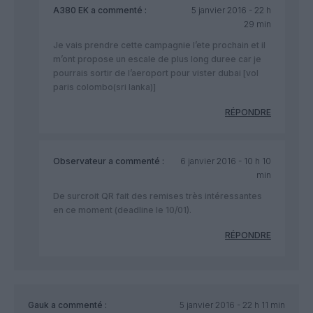
A380 EK
a commenté :
5 janvier 2016 - 22 h
29 min
Je vais prendre cette campagnie l’ete prochain et il
m’ont propose un escale de plus long duree car je
pourrais sortir de l’aeroport pour vister dubai [vol
paris colombo(sri lanka)]
RÉPONDRE
Observateur
a commenté :
6 janvier 2016 - 10 h 10
min
De surcroit QR fait des remises très intéressantes
en ce moment (deadline le 10/01).
RÉPONDRE
Gauk
a commenté :
5 janvier 2016 - 22 h 11 min