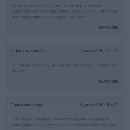
Horaires de vols moins confortables et prix pas tres
compétitifs (QR a fait mieux niveau prix)… mais tout de même
plus intéressants que les majors européens.
RÉPONDRE
airbid
a commenté :
5 janvier 2016 - 22 h 32
min
Comme le canada dry, cela ressemble à de la pub, mais c’est
de l’info.
RÉPONDRE
Tana
a commenté :
6 janvier 2016 - 10 h 07
min
Très bonne nouvelle qui sera vraiment joyeuse quand la
confirmation de l’ouverture de la ligne vers Madagascar sera