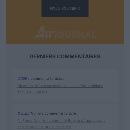
NOUS SOUTENIR
DERNIERS COMMENTAIRES
CG59
a commenté l'article :
Un enfant refuse sa ceinture : un vol Porter Airlines
annulé au Canada
Donald Trump
a commenté l'article :
Air Force One : les retards de Boeing s’aggravent, la
cabine du futur 747-8 en cause