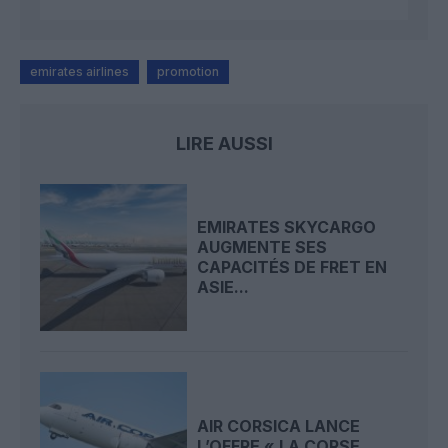
emirates airlines
promotion
LIRE AUSSI
EMIRATES SKYCARGO
AUGMENTE SES
CAPACITÉS DE FRET EN
ASIE...
AIR CORSICA LANCE
L’OFFRE « LA CORSE