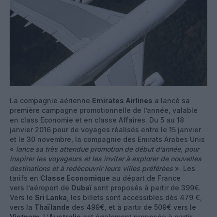
La compagnie aérienne
Emirates Airlines
a lancé sa
première campagne promotionnelle de l’année, valable
en class Economie et en classe Affaires. Du 5 au 18
janvier 2016 pour de voyages réalisés entre le 15 janvier
et le 30 novembre, la compagnie des Emirats Arabes Unis
«
lance sa très attendue promotion de début d’année, pour
inspirer les voyageurs et les inviter à explorer de nouvelles
destinations et à redécouvrir leurs villes préférées
». Les
tarifs en
Classe Economique
au départ de France
vers l’aéroport de
Dubaï
sont proposés à partir de 399€.
Vers le
Sri Lanka
, les billets sont accessibles dès 479 €,
vers la
Thaïlande
des 499€, et à partir de 509€ vers le
Vietnam
. L’
Australie
est également proposée à partir