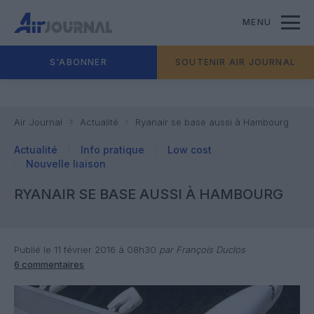
MENU
S'ABONNER
SOUTENIR AIR JOURNAL
Air Journal
Actualité
Ryanair se base aussi à Hambourg
Actualité
Info pratique
Low cost
Nouvelle liaison
RYANAIR SE BASE AUSSI À HAMBOURG
Publié le 11 février 2016 à 08h30
par François Duclos
6 commentaires