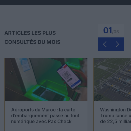
01
/
05
ARTICLES LES PLUS
CONSULTÉS DU MOIS
Aéroports du Maroc : la carte
Washington Du
d’embarquement passe au tout
Trump lance u
numérique avec Pax Check
de 22,5 millia