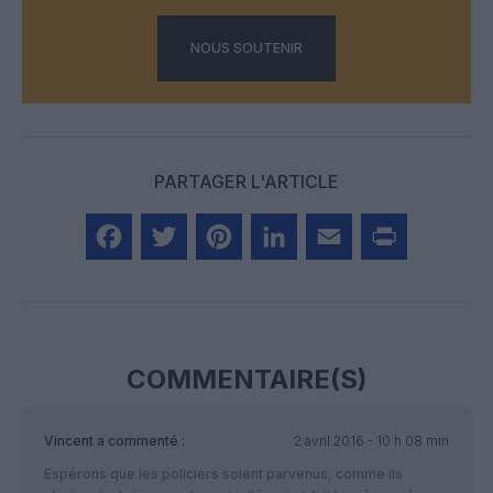
NOUS SOUTENIR
PARTAGER L'ARTICLE
Facebook
Twitter
Pinterest
LinkedIn
Email
Print
COMMENTAIRE(S)
Vincent
a commenté :
2 avril 2016 - 10 h 08 min
Espérons que les policiers soient parvenus, comme ils