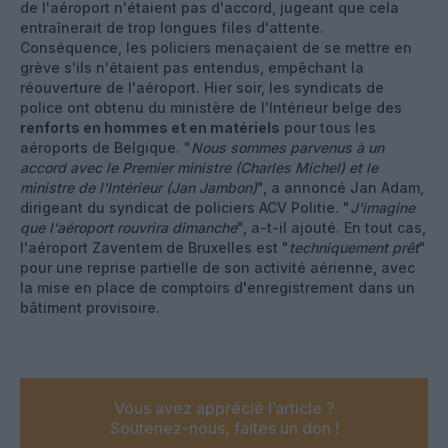
de l'aéroport n'étaient pas d'accord, jugeant que cela
entraînerait de trop longues files d'attente.
Conséquence, les policiers menaçaient de se mettre en
grève s'ils n'étaient pas entendus, empêchant la
réouverture de l'aéroport. Hier soir, les syndicats de
police ont obtenu du ministère de l'Intérieur belge des
renforts en hommes et en matériels
pour tous les
aéroports de Belgique. "
Nous sommes parvenus à un
accord avec le Premier ministre (Charles Michel) et le
ministre de l'Intérieur (Jan Jambon)
", a annoncé Jan Adam,
dirigeant du syndicat de policiers ACV Politie. "
J'imagine
que l'aéroport rouvrira dimanche
", a-t-il ajouté. En tout cas,
l'aéroport Zaventem de Bruxelles est "
techniquement prêt
"
pour une reprise partielle de son activité aérienne, avec
la mise en place de comptoirs d'enregistrement dans un
bâtiment provisoire.
Vous avez apprécié l’article ?
Soutenez-nous, faites un don !