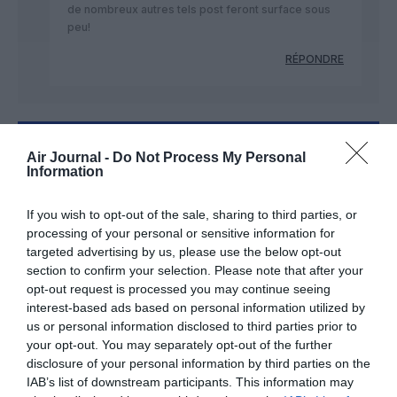
de nombreux autres tels post feront surface sous
peu!
RÉPONDRE
LAISSER UN COMMENTAIRE
Air Journal -
Do Not Process My Personal
Information
If you wish to opt-out of the sale, sharing to third parties, or
FAIRE UN DON
processing of your personal or sensitive information for
targeted advertising by us, please use the below opt-out
section to confirm your selection. Please note that after your
Appel aux lecteurs !
opt-out request is processed you may continue seeing
Soutenez Air Journal participez
à son
interest-based ads based on personal information utilized by
développement !
us or personal information disclosed to third parties prior to
your opt-out. You may separately opt-out of the further
disclosure of your personal information by third parties on the
IAB’s list of downstream participants. This information may
NOUS SOUTENIR