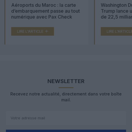
Aéroports du Maroc : la carte
Washington Du
d’embarquement passe au tout
Trump lance u
numérique avec Pax Check
de 22,5 millia
LIRE L'ARTICLE
LIRE L'ARTICL
NEWSLETTER
Recevez notre actualité, directement dans votre boîte
mail.