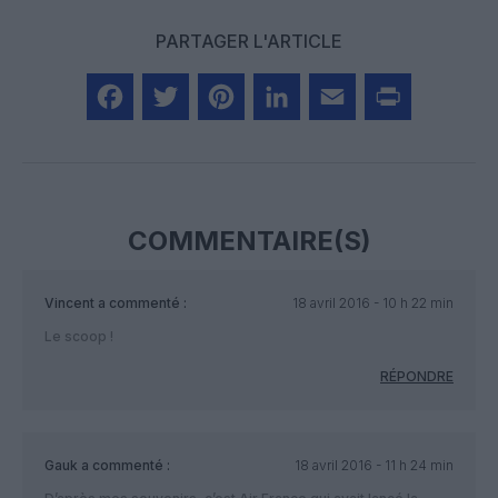
PARTAGER L'ARTICLE
Facebook
Twitter
Pinterest
LinkedIn
Email
Print
COMMENTAIRE(S)
Vincent
a commenté :
18 avril 2016 - 10 h 22 min
Le scoop !
RÉPONDRE
Gauk
a commenté :
18 avril 2016 - 11 h 24 min