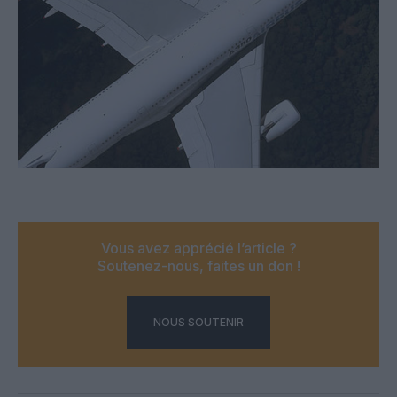
Vous avez apprécié l’article ?
Soutenez-nous, faites un don !
NOUS SOUTENIR