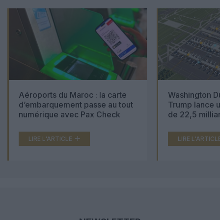
Aéroports du Maroc : la carte
Washington Du
d’embarquement passe au tout
Trump lance u
numérique avec Pax Check
de 22,5 millia
LIRE L'ARTICLE
LIRE L'ARTICL