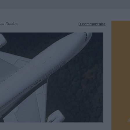
is Duclos
0 commentaire