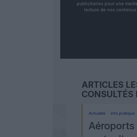
publicitaires pour une meill
lecture de nos contenus
ARTICLES LE
CONSULTÉS 
Actualité
Info pratique
Aéroports 