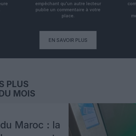
eure
empêchant qu'un autre lecteur
com
.
publie un commentaire à votre
place.
mo
EN SAVOIR PLUS
S PLUS
DU MOIS
du Maroc : la