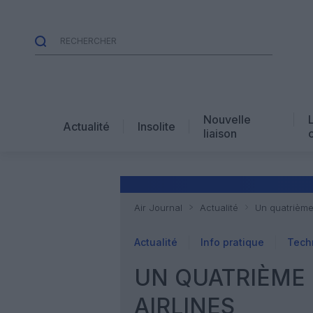
Nouvelle
Actualité
Insolite
liaison
Air Journal
Actualité
Un quatrième
Actualité
Info pratique
Tech
UN QUATRIÈME
AIRLINES