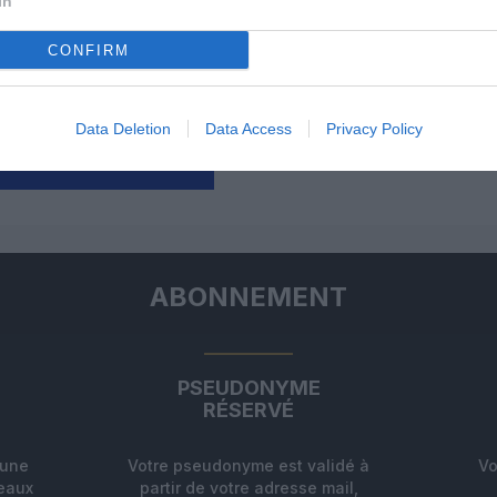
In
Facebook
Twitter
Pinterest
LinkedIn
Email
Print
CONFIRM
un commentaire !
Data Deletion
Data Access
Privacy Policy
ER UN COMMENTAIRE
ABONNEMENT
PSEUDONYME
RÉSERVÉ
'une
Votre pseudonyme est validé à
Vo
deaux
partir de votre adresse mail,