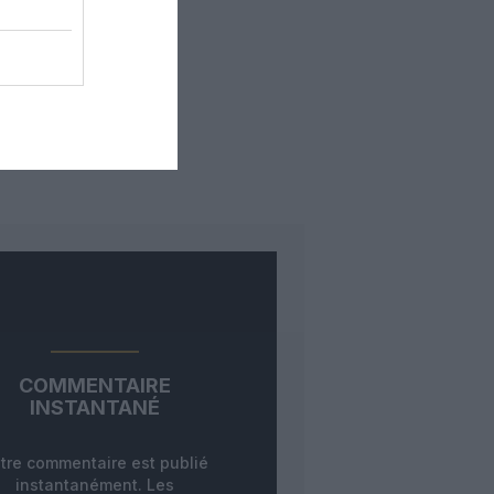
COMMENTAIRE
INSTANTANÉ
tre commentaire est publié
instantanément. Les