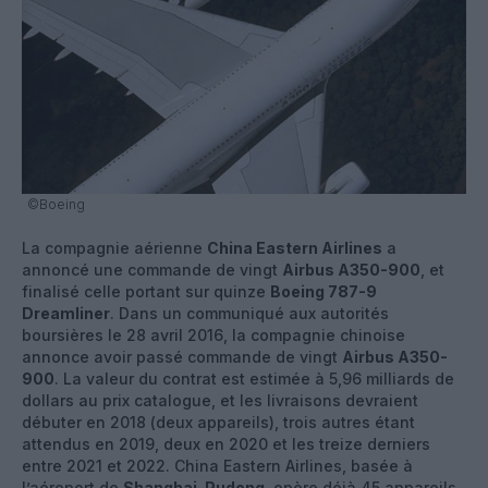
©Boeing
La compagnie aérienne
China Eastern Airlines
a
annoncé une commande de vingt
Airbus A350-900
, et
finalisé celle portant sur quinze
Boeing 787-9
Dreamliner
. Dans un communiqué aux autorités
boursières le 28 avril 2016, la compagnie chinoise
annonce avoir passé commande de vingt
Airbus A350-
900
. La valeur du contrat est estimée à 5,96 milliards de
dollars au prix catalogue, et les livraisons devraient
débuter en 2018 (deux appareils), trois autres étant
attendus en 2019, deux en 2020 et les treize derniers
entre 2021 et 2022. China Eastern Airlines, basée à
l’aéroport de
Shanghai-Pudong
, opère déjà 45 appareils