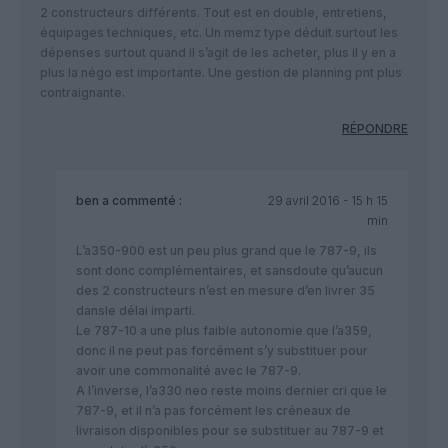
2 constructeurs différents. Tout est en double, entretiens,
équipages techniques, etc. Un memz type déduit surtout les
dépenses surtout quand il s’agit de les acheter, plus il y en a
plus la négo est importante. Une gestion de planning pnt plus
contraignante.
RÉPONDRE
ben
a commenté :
29 avril 2016 - 15 h 15
min
L’a350-900 est un peu plus grand que le 787-9, ils
sont donc complémentaires, et sansdoute qu’aucun
des 2 constructeurs n’est en mesure d’en livrer 35
dansle délai imparti.
Le 787-10 a une plus faible autonomie que l’a359,
donc il ne peut pas forcément s’y substituer pour
avoir une commonalité avec le 787-9.
A l’inverse, l’a330 neo reste moins dernier cri que le
787-9, et il n’a pas forcément les créneaux de
livraison disponibles pour se substituer au 787-9 et