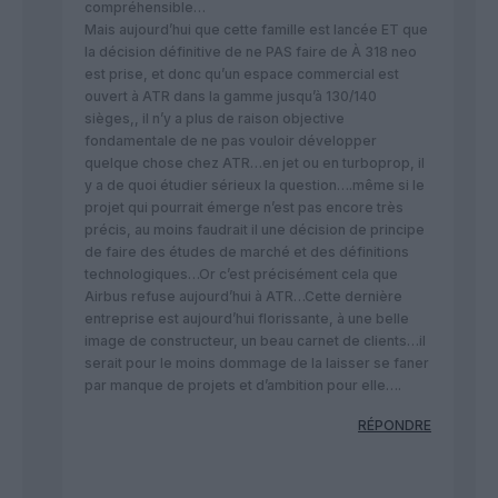
compréhensible…
Mais aujourd’hui que cette famille est lancée ET que
la décision définitive de ne PAS faire de À 318 neo
est prise, et donc qu’un espace commercial est
ouvert à ATR dans la gamme jusqu’à 130/140
sièges,, il n’y a plus de raison objective
fondamentale de ne pas vouloir développer
quelque chose chez ATR…en jet ou en turboprop, il
y a de quoi étudier sérieux la question….même si le
projet qui pourrait émerge n’est pas encore très
précis, au moins faudrait il une décision de principe
de faire des études de marché et des définitions
technologiques…Or c’est précisément cela que
Airbus refuse aujourd’hui à ATR…Cette dernière
entreprise est aujourd’hui florissante, à une belle
image de constructeur, un beau carnet de clients…il
serait pour le moins dommage de la laisser se faner
par manque de projets et d’ambition pour elle….
RÉPONDRE