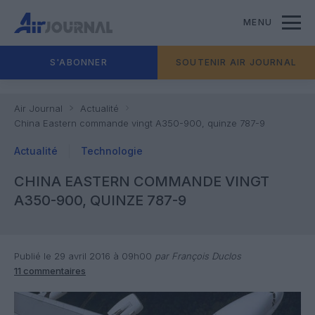
MENU
S'ABONNER
SOUTENIR AIR JOURNAL
Air Journal
Actualité
China Eastern commande vingt A350-900, quinze 787-9
Actualité
Technologie
CHINA EASTERN COMMANDE VINGT
A350-900, QUINZE 787-9
Publié le 29 avril 2016 à 09h00
par François Duclos
11 commentaires