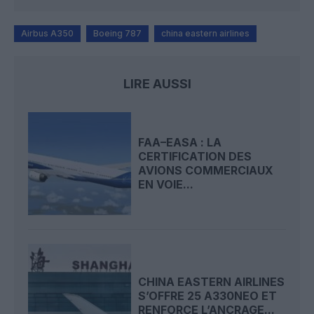
Airbus A350
Boeing 787
china eastern airlines
LIRE AUSSI
FAA–EASA : LA
CERTIFICATION DES
AVIONS COMMERCIAUX
EN VOIE...
CHINA EASTERN AIRLINES
S’OFFRE 25 A330NEO ET
RENFORCE L’ANCRAGE...