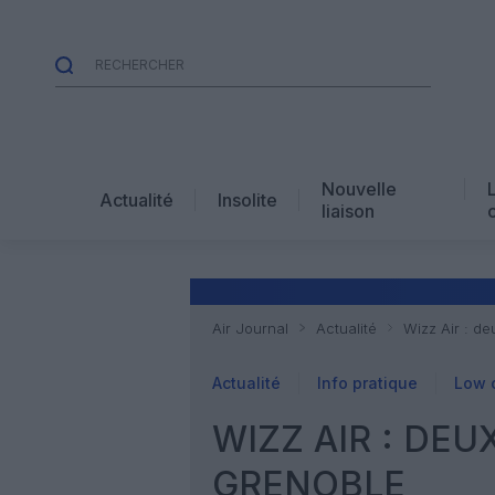
Nouvelle
Actualité
Insolite
liaison
Air Journal
Actualité
Wizz Air : d
Actualité
Info pratique
Low 
WIZZ AIR : DE
GRENOBLE