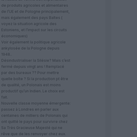
de produits agricoles et alimentaires
de l’UE et de Pologne principalement,
mais également des pays Baltes (
voyez la situation agricole des
Estoniens, et l’impact sur les circuits
économiques)
Voir également la politique agricole
ankylosée de la Pologne depuis
1948..
Désindustrialiser la Silésie? Mais c’est
fermé depuis vingt ans ! Remplacé
par des bureaux ?? Pour mettre
quelle boîte ? Si la production pt être
de qualité, un Polonais est moins
productif qu’un Indien. Le choix est
fait.
Nouvelle classe moyenne émergente:
passez à Londres en parler aux
centaines de milliers de Polonais qui
ont quitté le pays pour survivre chez
Sa Très Gracieuse Majesté qui ne
rêve que de les renvoyer chez eux.