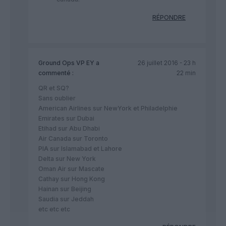
RÉPONDRE
Ground Ops VP EY
a
26 juillet 2016 - 23 h
commenté :
22 min
QR et SQ?
Sans oublier
American Airlines sur NewYork et Philadelphie
Emirates sur Dubai
Etihad sur Abu Dhabi
Air Canada sur Toronto
PIA sur Islamabad et Lahore
Delta sur New York
Oman Air sur Mascate
Cathay sur Hong Kong
Hainan sur Beijing
Saudia sur Jeddah
etc etc etc