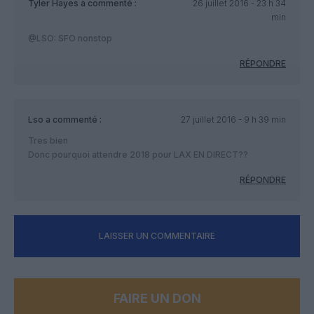
Tyler Hayes
a commenté :
26 juillet 2016 - 23 h 34
min
@LSO: SFO nonstop
RÉPONDRE
Lso
a commenté :
27 juillet 2016 - 9 h 39 min
Tres bien
Donc pourquoi attendre 2018 pour LAX EN DIRECT??
RÉPONDRE
LAISSER UN COMMENTAIRE
FAIRE UN DON