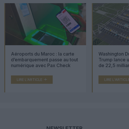
Aéroports du Maroc : la carte
Washington Du
d’embarquement passe au tout
Trump lance u
numérique avec Pax Check
de 22,5 millia
LIRE L'ARTICLE
LIRE L'ARTICL
NEWSLETTER