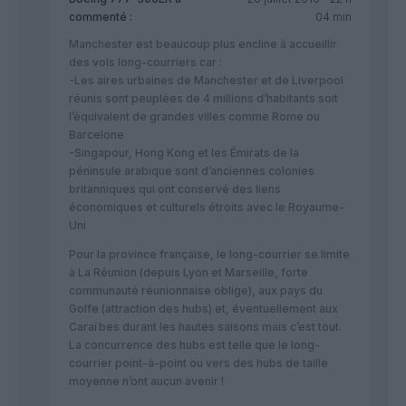
commenté :
04 min
Manchester est beaucoup plus encline à accueillir
des vols long-courriers car :
-Les aires urbaines de Manchester et de Liverpool
réunis sont peuplées de 4 millions d’habitants soit
l’équivalent de grandes villes comme Rome ou
Barcelone
-Singapour, Hong Kong et les Émirats de la
péninsule arabique sont d’anciennes colonies
britanniques qui ont conservé des liens
économiques et culturels étroits avec le Royaume-
Uni
Pour la province française, le long-courrier se limite
à La Réunion (depuis Lyon et Marseille, forte
communauté réunionnaise oblige), aux pays du
Golfe (attraction des hubs) et, éventuellement aux
Caraïbes durant les hautes saisons mais c’est tout.
La concurrence des hubs est telle que le long-
courrier point-à-point ou vers des hubs de taille
moyenne n’ont aucun avenir !