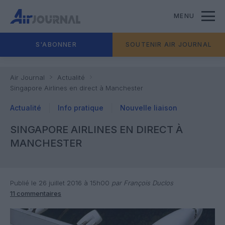
MENU
S'ABONNER
SOUTENIR AIR JOURNAL
Air Journal
Actualité
Singapore Airlines en direct à Manchester
Actualité
Info pratique
Nouvelle liaison
SINGAPORE AIRLINES EN DIRECT À
MANCHESTER
Publié le 26 juillet 2016 à 15h00
par François Duclos
11 commentaires