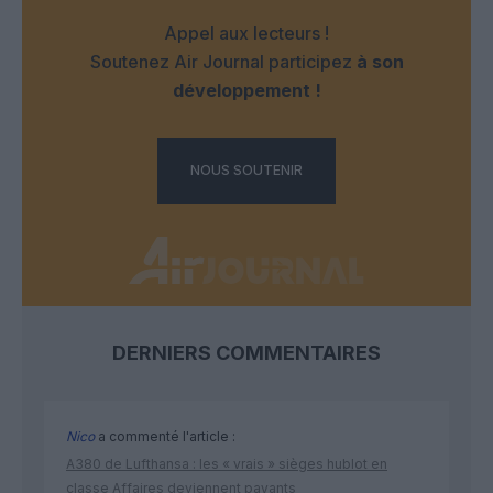
Appel aux lecteurs !
Soutenez Air Journal participez
à son
développement !
NOUS SOUTENIR
DERNIERS COMMENTAIRES
Nico
a commenté l'article :
A380 de Lufthansa : les « vrais » sièges hublot en
classe Affaires deviennent payants