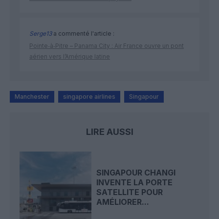
Serge13
a commenté l'article :
Pointe‑à‑Pitre – Panama City : Air France ouvre un pont
aérien vers l’Amérique latine
Manchester
singapore airlines
Singapour
LIRE AUSSI
SINGAPOUR CHANGI
INVENTE LA PORTE
SATELLITE POUR
AMÉLIORER...