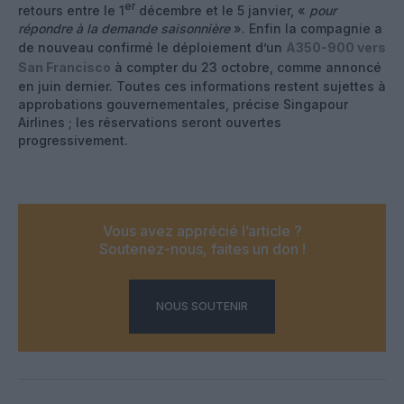
er
retours entre le 1
décembre et le 5 janvier, «
pour
répondre à la demande saisonnière
». Enfin la compagnie a
de nouveau confirmé le déploiement d’un
A350-900 vers
San Francisco
à compter du 23 octobre, comme annoncé
en juin dernier. Toutes ces informations restent sujettes à
approbations gouvernementales, précise Singapour
Airlines ; les réservations seront ouvertes
progressivement.
Vous avez apprécié l’article ?
Soutenez-nous, faites un don !
NOUS SOUTENIR