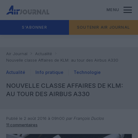
MENU
S'ABONNER
SOUTENIR AIR JOURNAL
Air Journal
Actualité
Nouvelle classe Affaires de KLM: au tour des Airbus A330
Actualité
Info pratique
Technologie
NOUVELLE CLASSE AFFAIRES DE KLM:
AU TOUR DES AIRBUS A330
Publié le 2 août 2016 à 09h00
par François Duclos
11 commentaires