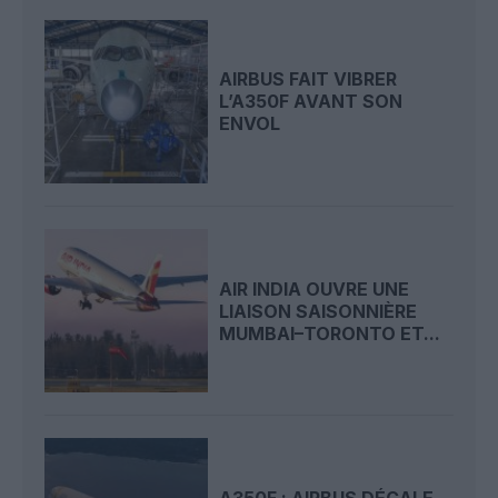
AIRBUS FAIT VIBRER
L’A350F AVANT SON
ENVOL
AIR INDIA OUVRE UNE
LIAISON SAISONNIÈRE
MUMBAI–TORONTO ET...
A350F : AIRBUS DÉCALE