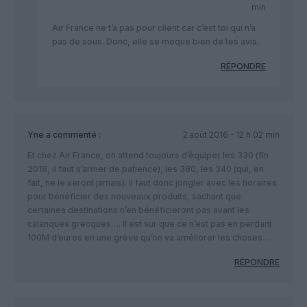
min
Air France ne t’a pas pour client car c’est toi qui n’a
pas de sous. Donc, elle se moque bien de tes avis.
RÉPONDRE
Yne
a commenté :
2 août 2016 - 12 h 02 min
Et chez Air France, on attend toujours d’équiper les 330 (fin
2018, il faut s’armer de patience), les 380, les 340 (qui, en
fait, ne le seront jamais). Il faut donc jongler avec les horaires
pour bénéficier des nouveaux produits, sachant que
certaines destinations n’en bénéficieront pas avant les
calanques grecques…. Il est sur que ce n’est pas en perdant
100M d’euros en une grève qu’on va améliorer les choses….
RÉPONDRE