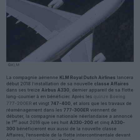
©KLM
La compagnie aérienne
KLM Royal Dutch Airlines
lancera
début 2018 l’installation de sa nouvelle
classe Affaires
dans ses treize
Airbus A330
, dernier appareil de sa flotte
long-courrier à en bénéficier. Après les
quinze
Boeing
777-200ER
et vingt
747-400
, et alors que les travaux de
réaménagement dans les
777-300ER
viennent de
débuter, la compagnie nationale néerlandaise a annoncé
er
le 1
aout 2016 que ses huit
A330-200
et cinq
A330-
300
bénéficieront eux aussi de la nouvelle classe
Affaires, l’ensemble de la flotte intercontinentale devant