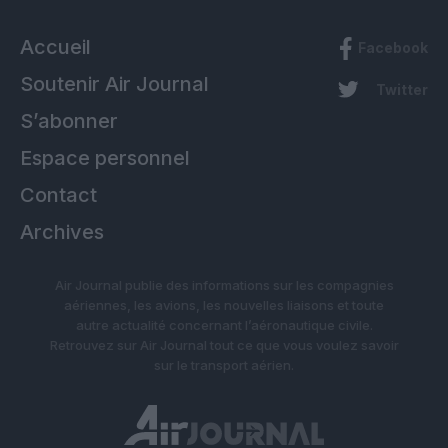
Accueil
Facebook
Soutenir Air Journal
Twitter
S’abonner
Espace personnel
Contact
Archives
Air Journal publie des informations sur les compagnies
aériennes, les avions, les nouvelles liaisons et toute
autre actualité concernant l’aéronautique civile.
Retrouvez sur Air Journal tout ce que vous voulez savoir
sur le transport aérien.