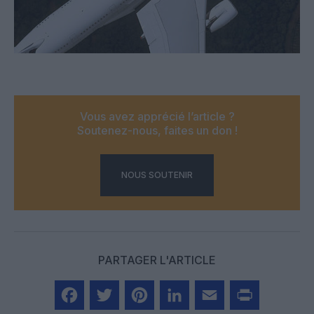
Vous avez apprécié l’article ?
Soutenez-nous, faites un don !
NOUS SOUTENIR
PARTAGER L'ARTICLE