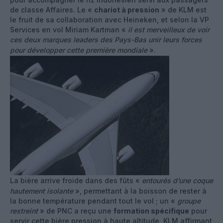
de classe Affaires. Le «
chariot à pression
» de KLM est
le fruit de sa collaboration avec Heineken, et selon la VP
Services en vol Miriam Kartman «
il est merveilleux de voir
ces deux marques leaders des Pays-Bas unir leurs forces
pour développer cette première mondiale
».
La bière arrive froide dans des fûts «
entourés d’une coque
hautement isolante
», permettant à la boisson de rester à
la bonne température pendant tout le vol ; un «
groupe
restreint
» de PNC a reçu une
formation spécifique
pour
servir cette bière pression à haute altitude, KLM affirmant