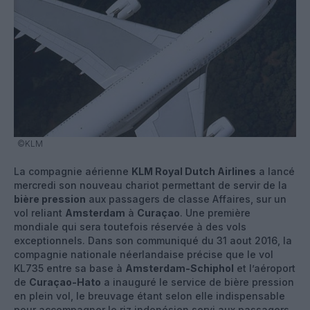
©KLM
La compagnie aérienne
KLM Royal Dutch Airlines
a lancé
mercredi son nouveau chariot permettant de servir de la
bière pression
aux passagers de classe Affaires, sur un
vol reliant
Amsterdam
à
Curaçao
. Une première
mondiale qui sera toutefois réservée à des vols
exceptionnels. Dans son communiqué du 31 aout 2016, la
compagnie nationale néerlandaise précise que le vol
KL735 entre sa base à
Amsterdam-Schiphol
et l’aéroport
de
Curaçao-Hato
a inauguré le service de bière pression
en plein vol, le breuvage étant selon elle indispensable
pour accompagner le riz indonésien servi aux passagers