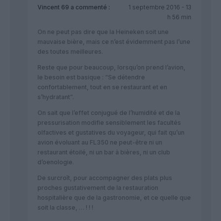
Vincent 69
a commenté :
1 septembre 2016 - 13
h 56 min
On ne peut pas dire que la Heineken soit une
mauvaise bière, mais ce n’est évidemment pas l’une
des toutes meilleures.
Reste que pour beaucoup, lorsqu’on prend l’avion,
le besoin est basique : “Se détendre
confortablement, tout en se restaurant et en
s’hydratant”.
On sait que l’effet conjugué de l’humidité et de la
pressurisation modifie sensiblement les facultés
olfactives et gustatives du voyageur, qui fait qu’un
avion évoluant au FL350 ne peut-être ni un
restaurant étoilé, ni un bar à bières, ni un club
d’oenologie.
De surcroît, pour accompagner des plats plus
proches gustativement de la restauration
hospitalière que de la gastronomie, et ce quelle que
soit la classe, … ! ! !