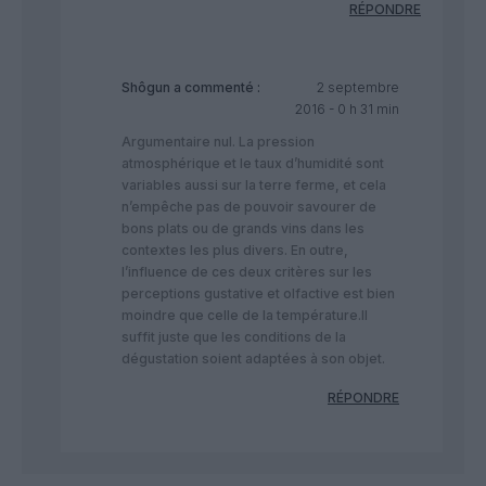
RÉPONDRE
Shôgun
a commenté :
2 septembre
2016 - 0 h 31 min
Argumentaire nul. La pression
atmosphérique et le taux d’humidité sont
variables aussi sur la terre ferme, et cela
n’empêche pas de pouvoir savourer de
bons plats ou de grands vins dans les
contextes les plus divers. En outre,
l’influence de ces deux critères sur les
perceptions gustative et olfactive est bien
moindre que celle de la température.Il
suffit juste que les conditions de la
dégustation soient adaptées à son objet.
RÉPONDRE