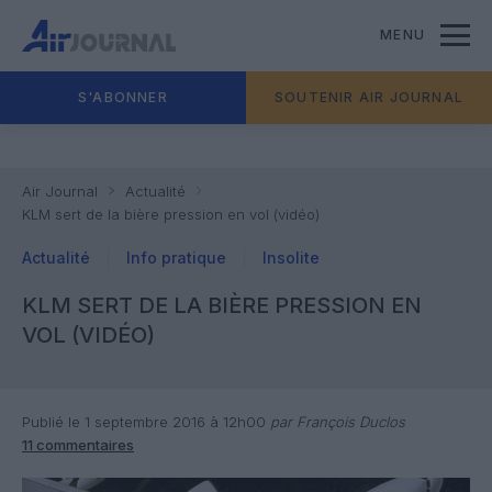
MENU
S'ABONNER
SOUTENIR AIR JOURNAL
Air Journal
Actualité
KLM sert de la bière pression en vol (vidéo)
Actualité
Info pratique
Insolite
KLM SERT DE LA BIÈRE PRESSION EN
VOL (VIDÉO)
Publié le 1 septembre 2016 à 12h00
par François Duclos
11 commentaires