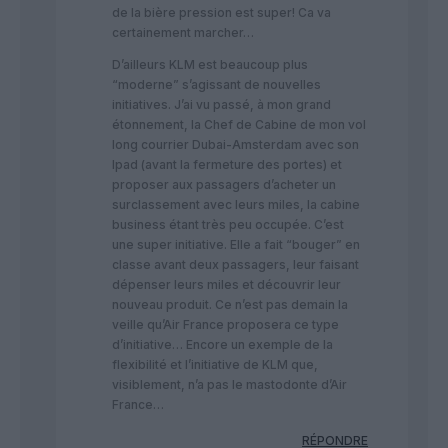
de la bière pression est super! Ca va
certainement marcher…
D’ailleurs KLM est beaucoup plus
“moderne” s’agissant de nouvelles
initiatives. J’ai vu passé, à mon grand
étonnement, la Chef de Cabine de mon vol
long courrier Dubai-Amsterdam avec son
Ipad (avant la fermeture des portes) et
proposer aux passagers d’acheter un
surclassement avec leurs miles, la cabine
business étant très peu occupée. C’est
une super initiative. Elle a fait “bouger” en
classe avant deux passagers, leur faisant
dépenser leurs miles et découvrir leur
nouveau produit. Ce n’est pas demain la
veille qu’Air France proposera ce type
d’initiative… Encore un exemple de la
flexibilité et l’initiative de KLM que,
visiblement, n’a pas le mastodonte d’Air
France…
RÉPONDRE