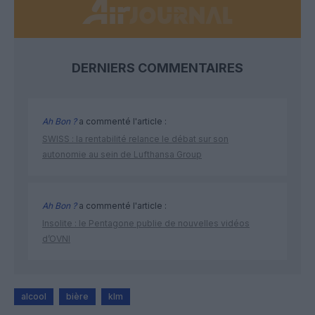
DERNIERS COMMENTAIRES
Ah Bon ?
a commenté l'article :
SWISS : la rentabilité relance le débat sur son
autonomie au sein de Lufthansa Group
Ah Bon ?
a commenté l'article :
Insolite : le Pentagone publie de nouvelles vidéos
d’OVNI
alcool
bière
klm