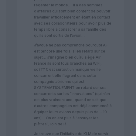
régenter le monde…. Il a des hommes
d’affaires qui sont bien content de pouvoir
travailler efficacement en étant en contact
avec ses collaborateurs pour avoir plus de
temps libre à consacrer à sa famille dès
qu’ils sont sortis de l’avion…
J’avoue ne pas comprendre pourquoi AF
est (encore une fois) si en retard sur ce
sujet… J’imagine bien qu’au siège Air
France ils sont tous branchés au WiFi,
so??? C’est surtout un manque vieille
concurrentielle flagrant dans cette
compagnie aérienne qui est
SYSTEMATIQUEMENT en retard sur ses
concurrents sur les “innovations” (qui n’en
est plus vraiment une, quand on sait que
d’autres compagnies ont déjà commencé à
équiper leurs avions depuis plus de… 10
ans)… On en est plus à “essuyer les
plâtres”, loin de là…
Je trouve que l’initiative de KLM de servir