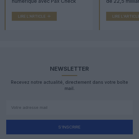
numérique avec Pax Check
de 22,5 millia
LIRE L'ARTICLE
LIRE L'ARTICL
NEWSLETTER
Recevez notre actualité, directement dans votre boîte
mail.
S'INSCRIRE