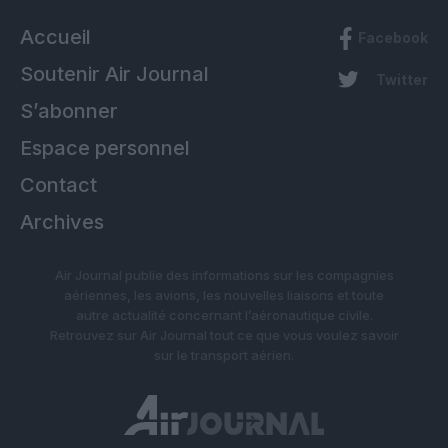
Accueil
Facebook
Soutenir Air Journal
Twitter
S’abonner
Espace personnel
Contact
Archives
Air Journal publie des informations sur les compagnies
aériennes, les avions, les nouvelles liaisons et toute
autre actualité concernant l’aéronautique civile.
Retrouvez sur Air Journal tout ce que vous voulez savoir
sur le transport aérien.