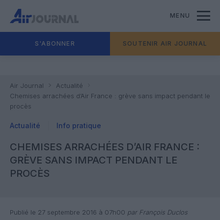
MENU
S'ABONNER
SOUTENIR AIR JOURNAL
Air Journal
Actualité
Chemises arrachées d’Air France : grève sans impact pendant le
procès
Actualité
Info pratique
CHEMISES ARRACHÉES D’AIR FRANCE :
GRÈVE SANS IMPACT PENDANT LE
PROCÈS
Publié le 27 septembre 2016 à 07h00
par François Duclos