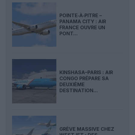
POINTE‑À‑PITRE –
PANAMA CITY : AIR
FRANCE OUVRE UN
PONT...
KINSHASA–PARIS : AIR
CONGO PRÉPARE SA
DEUXIÈME
DESTINATION...
GRÈVE MASSIVE CHEZ
WESTJET : DES