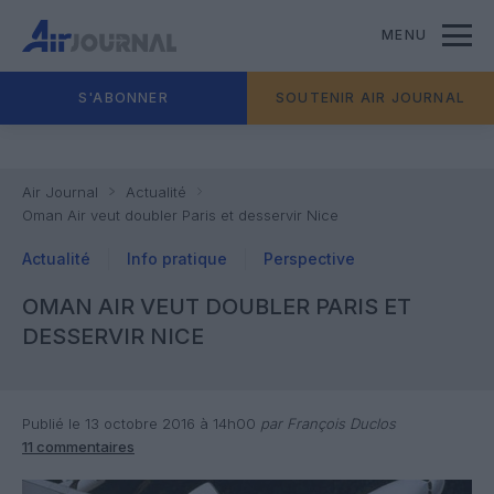
MENU
S'ABONNER
SOUTENIR AIR JOURNAL
Air Journal
Actualité
Oman Air veut doubler Paris et desservir Nice
Actualité
Info pratique
Perspective
OMAN AIR VEUT DOUBLER PARIS ET
DESSERVIR NICE
Publié le 13 octobre 2016 à 14h00
par François Duclos
11 commentaires