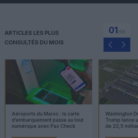
01
/
05
ARTICLES LES PLUS
CONSULTÉS DU MOIS
Aéroports du Maroc : la carte
Washington Du
d’embarquement passe au tout
Trump lance u
numérique avec Pax Check
de 22,5 millia