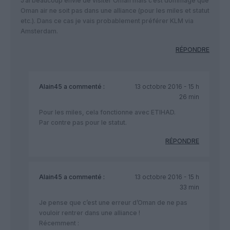
J’ai beaucoup envie de visiter Oman mais c’est dommage que
Oman air ne soit pas dans une alliance (pour les miles et statut
etc.). Dans ce cas je vais probablement préférer KLM via
Amsterdam.
RÉPONDRE
Alain45
a commenté :
13 octobre 2016 - 15 h
26 min
Pour les miles, cela fonctionne avec ETIHAD.
Par contre pas pour le statut.
RÉPONDRE
Alain45
a commenté :
13 octobre 2016 - 15 h
33 min
Je pense que c’est une erreur d’Oman de ne pas
vouloir rentrer dans une alliance !
Récemment :