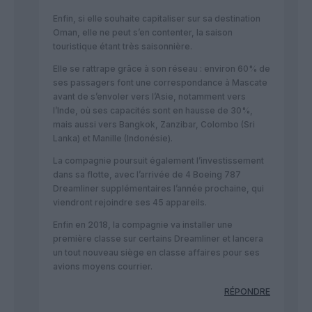
Enfin, si elle souhaite capitaliser sur sa destination
Oman, elle ne peut s’en contenter, la saison
touristique étant très saisonnière.
Elle se rattrape grâce à son réseau : environ 60% de
ses passagers font une correspondance à Mascate
avant de s’envoler vers l’Asie, notamment vers
l’Inde, où ses capacités sont en hausse de 30%,
mais aussi vers Bangkok, Zanzibar, Colombo (Sri
Lanka) et Manille (Indonésie).
La compagnie poursuit également l’investissement
dans sa flotte, avec l’arrivée de 4 Boeing 787
Dreamliner supplémentaires l’année prochaine, qui
viendront rejoindre ses 45 appareils.
Enfin en 2018, la compagnie va installer une
première classe sur certains Dreamliner et lancera
un tout nouveau siège en classe affaires pour ses
avions moyens courrier.
RÉPONDRE