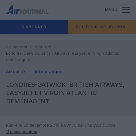
MENU
S'ABONNER
SOUTENIR AIR JOURNAL
Air Journal
Actualité
Londres-Gatwick: British Airways, easyJet et Virgin Atlantic
déménagent
Actualité
Info pratique
LONDRES-GATWICK: BRITISH AIRWAYS,
EASYJET ET VIRGIN ATLANTIC
DÉMÉNAGENT
Publié le 29 décembre 2016 à 07h30
par François Duclos
11 commentaires