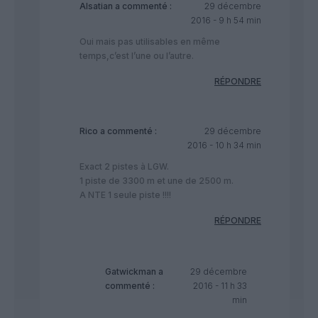
Alsatian
a commenté :
29 décembre
2016 - 9 h 54 min
Oui mais pas utilisables en même
temps,c’est l’une ou l’autre.
RÉPONDRE
Rico
a commenté :
29 décembre
2016 - 10 h 34 min
Exact 2 pistes à LGW.
1 piste de 3300 m et une de 2500 m.
A NTE 1 seule piste !!!!
RÉPONDRE
Gatwickman
a
29 décembre
commenté :
2016 - 11 h 33
min