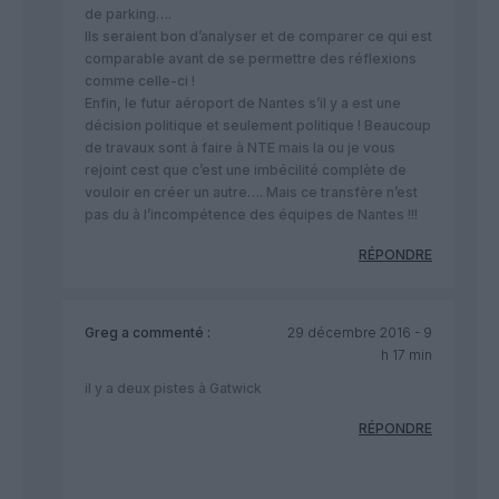
de parking….
Ils seraient bon d’analyser et de comparer ce qui est
comparable avant de se permettre des réflexions
comme celle-ci !
Enfin, le futur aéroport de Nantes s’il y a est une
décision politique et seulement politique ! Beaucoup
de travaux sont à faire à NTE mais la ou je vous
rejoint cest que c’est une imbécilité complète de
vouloir en créer un autre…. Mais ce transfère n’est
pas du à l’incompétence des équipes de Nantes !!!
RÉPONDRE
Greg
a commenté :
29 décembre 2016 - 9
h 17 min
il y a deux pistes à Gatwick
RÉPONDRE