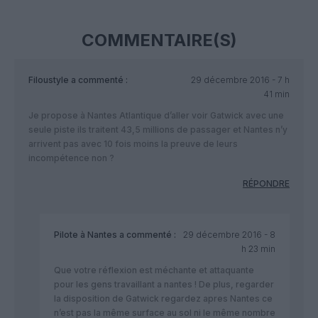
COMMENTAIRE(S)
Filoustyle
a commenté :
29 décembre 2016 - 7 h
41 min
Je propose à Nantes Atlantique d’aller voir Gatwick avec une
seule piste ils traitent 43,5 millions de passager et Nantes n’y
arrivent pas avec 10 fois moins la preuve de leurs
incompétence non ?
RÉPONDRE
Pilote à Nantes
a commenté :
29 décembre 2016 - 8
h 23 min
Que votre réflexion est méchante et attaquante
pour les gens travaillant a nantes ! De plus, regarder
la disposition de Gatwick regardez apres Nantes ce
n’est pas la même surface au sol ni le même nombre