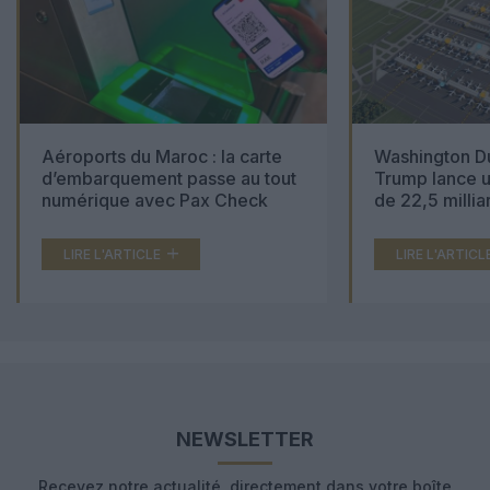
Aéroports du Maroc : la carte
Washington Du
d’embarquement passe au tout
Trump lance u
numérique avec Pax Check
de 22,5 millia
LIRE L'ARTICLE
LIRE L'ARTICL
NEWSLETTER
Recevez notre actualité, directement dans votre boîte