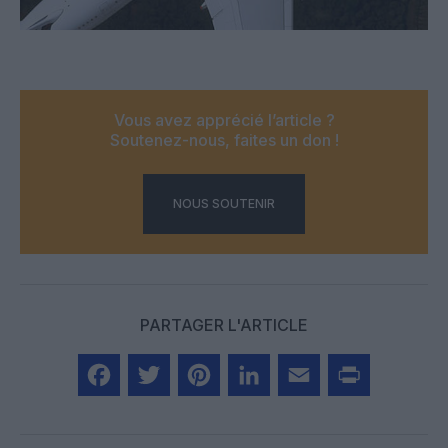
Vous avez apprécié l’article ?
Soutenez-nous, faites un don !
NOUS SOUTENIR
PARTAGER L'ARTICLE
Facebook
Twitter
Pinterest
LinkedIn
Email
Print