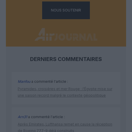
NOUS SOUTENIR
DERNIERS COMMENTAIRES
Manfou
a commenté l'article :
Pyramides, croisières et mer Rouge : l’Égypte mise sur
une saison record malgré le contexte géopolitique
Arn31
a commenté l'article :
Après Emirates, Lufthansa remet en cause la réception
de Boeing 777-9 déjà construits