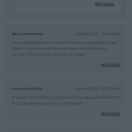
RÉPONDRE
Mica
a commenté :
6 janvier 2017 - 11 h 43 min
A ma connaissance il n’existe en France aucune liaison aussi
courte y compris pour faire du feeder de hub (d’après
Google, CFE-LYS c’est 2 heures de route)
RÉPONDRE
nom
a commenté :
6 janvier 2017 - 12 h 27 min
A quand? Un bordeaux toulouse et un bordeaux larochelle???
Parcaque en train ou voiture c’est l’enfer
RÉPONDRE