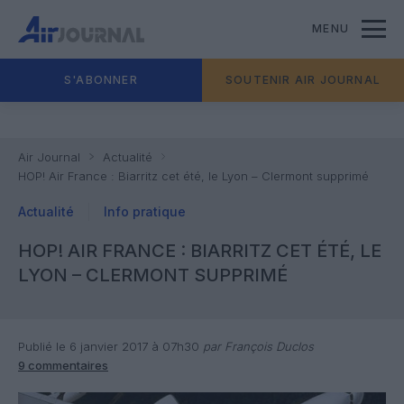
MENU
S'ABONNER
SOUTENIR AIR JOURNAL
Air Journal
Actualité
HOP! Air France : Biarritz cet été, le Lyon – Clermont supprimé
Actualité
Info pratique
HOP! AIR FRANCE : BIARRITZ CET ÉTÉ, LE
LYON – CLERMONT SUPPRIMÉ
Publié le 6 janvier 2017 à 07h30
par François Duclos
9 commentaires