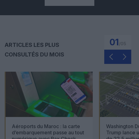
01
/
05
ARTICLES LES PLUS
CONSULTÉS DU MOIS
Aéroports du Maroc : la carte
Washington Du
d’embarquement passe au tout
Trump lance u
numérique avec Pax Check
de 22,5 millia