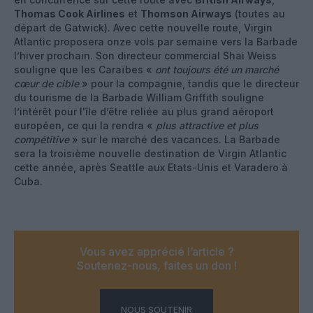
Thomas Cook Airlines
et
Thomson Airways
(toutes au
départ de Gatwick). Avec cette nouvelle route, Virgin
Atlantic proposera onze vols par semaine vers la Barbade
l’hiver prochain. Son directeur commercial Shai Weiss
souligne que les Caraïbes «
ont toujours été un marché
cœur de cible
» pour la compagnie, tandis que le directeur
du tourisme de la Barbade William Griffith souligne
l’intérêt pour l'île d’être reliée au plus grand aéroport
européen, ce qui la rendra «
plus attractive et plus
compétitive
» sur le marché des vacances. La Barbade
sera la troisième nouvelle destination de Virgin Atlantic
cette année, après Seattle aux Etats-Unis et Varadero à
Cuba.
Vous avez apprécié l’article ?
Soutenez-nous, faites un don !
NOUS SOUTENIR