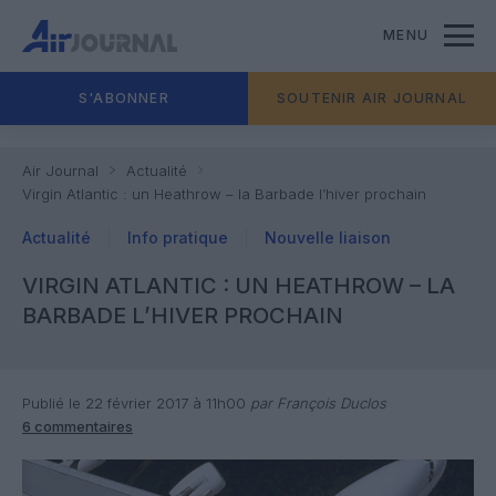
MENU
S'ABONNER
SOUTENIR AIR JOURNAL
Air Journal
Actualité
Virgin Atlantic : un Heathrow – la Barbade l’hiver prochain
Actualité
Info pratique
Nouvelle liaison
VIRGIN ATLANTIC : UN HEATHROW – LA
BARBADE L’HIVER PROCHAIN
Publié le 22 février 2017 à 11h00
par François Duclos
6 commentaires