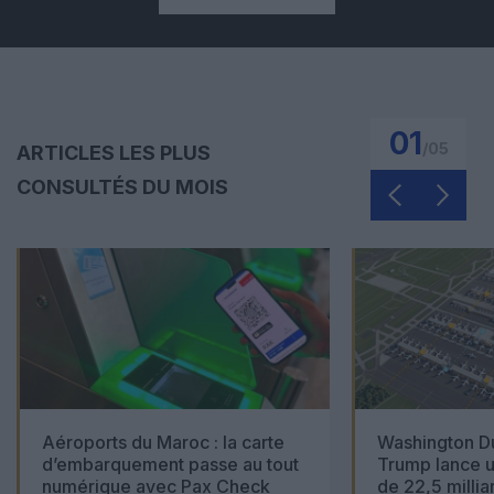
01
/
05
ARTICLES LES PLUS
CONSULTÉS DU MOIS
Aéroports du Maroc : la carte
Washington Du
d’embarquement passe au tout
Trump lance u
numérique avec Pax Check
de 22,5 millia