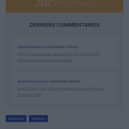
DERNIERS COMMENTAIRES
Mathématiques
a commenté l'article :
19 h 23 sans escale : le Boeing 777F de National
Airlines relie l’Écosse à l’Australie
Badissi novembri
a commenté l'article :
Nice–Corse : ces vols électriques qui se profilent à
l’horizon 2030
toulouse
Volotea