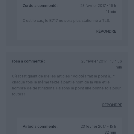
Zurdo
a commenté :
23 février 2017 - 16 h
11 min
C’est le cas, le B717 ne sera plus stationné à TLS.
RÉPONDRE
rosa
a commenté :
23 février 2017 - 13 h 36
min
C’est fatiguant de lire les articles “Volotéa fait le point à…”
chaque fois le même texte à part le nom de la ville et le
nombre de destinations. Faisons le point une bonne fois pour
toutes !
RÉPONDRE
Airbid
a commenté :
23 février 2017 - 15 h
32 min