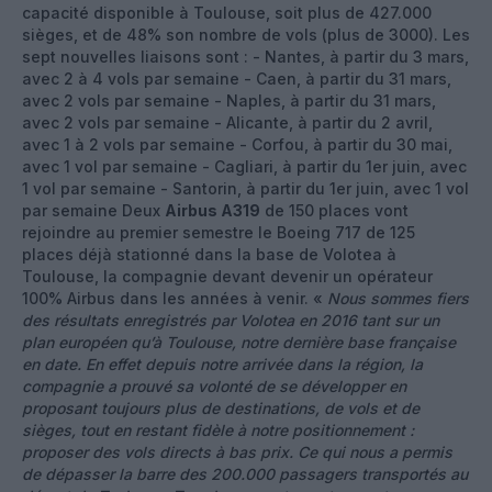
capacité disponible à Toulouse, soit plus de 427.000
sièges, et de 48% son nombre de vols (plus de 3000). Les
sept nouvelles liaisons sont : - Nantes, à partir du 3 mars,
avec 2 à 4 vols par semaine - Caen, à partir du 31 mars,
avec 2 vols par semaine - Naples, à partir du 31 mars,
avec 2 vols par semaine - Alicante, à partir du 2 avril,
avec 1 à 2 vols par semaine - Corfou, à partir du 30 mai,
avec 1 vol par semaine - Cagliari, à partir du 1er juin, avec
1 vol par semaine - Santorin, à partir du 1er juin, avec 1 vol
par semaine Deux
Airbus A319
de 150 places vont
rejoindre au premier semestre le Boeing 717 de 125
places déjà stationné dans la base de Volotea à
Toulouse, la compagnie devant devenir un opérateur
100% Airbus dans les années à venir. «
Nous sommes fiers
des résultats enregistrés par Volotea en 2016 tant sur un
plan européen qu’à Toulouse, notre dernière base française
en date. En effet depuis notre arrivée dans la région, la
compagnie a prouvé sa volonté de se développer en
proposant toujours plus de destinations, de vols et de
sièges, tout en restant fidèle à notre positionnement :
proposer des vols directs à bas prix. Ce qui nous a permis
de dépasser la barre des 200.000 passagers transportés au