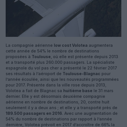
La compagnie aérienne
low cost Volotea
augmentera
cette année de 54% le nombre de destinations
proposées à
Toulouse
, où elle est présente depuis 2013
et a transporté plus 260.000 passagers. La spécialiste
espagnole du vol pas cher a présenté le 22 février 2017
ses résultats à l’aéroport de
Toulouse-Blagnac
pour
l’année écoulée, ainsi que les nouveautés programmées
pour 2017. Présente dans la ville rose depuis 2013,
Volotea a fait de Blagnac sa
huitième base
le 31 mars
dernier. Elle y est désormais deuxième compagnie
aérienne en nombre de destinations, 20, contre huit
seulement il y a deux ans ; et elle y a transporté près de
189.500 passagers en 2016
. Avec une augmentation de
54% du nombre de destinations par rapport à l’année
dernière, Volotea prévoit en 2017 d’accroître de 66% la