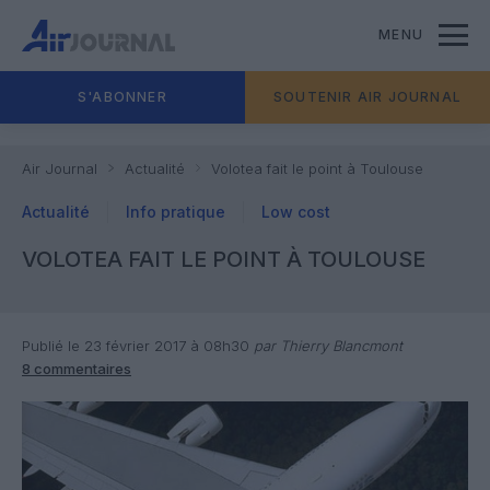
MENU
S'ABONNER
SOUTENIR AIR JOURNAL
Air Journal
Actualité
Volotea fait le point à Toulouse
Actualité
Info pratique
Low cost
VOLOTEA FAIT LE POINT À TOULOUSE
Publié le 23 février 2017 à 08h30
par Thierry Blancmont
8 commentaires