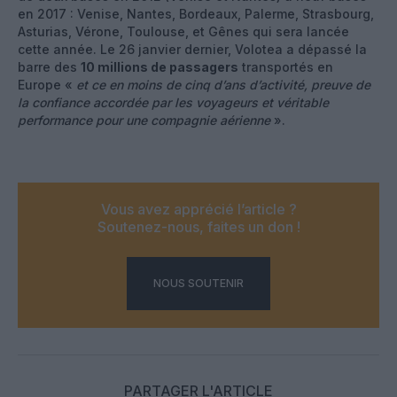
en 2017 : Venise, Nantes, Bordeaux, Palerme, Strasbourg,
Asturias, Vérone, Toulouse, et Gênes qui sera lancée
cette année. Le 26 janvier dernier, Volotea a dépassé la
barre des
10 millions de passagers
transportés en
Europe «
et ce en moins de cinq d’ans d’activité, preuve de
la confiance accordée par les voyageurs et véritable
performance pour une compagnie aérienne
».
Vous avez apprécié l’article ?
Soutenez-nous, faites un don !
NOUS SOUTENIR
PARTAGER L'ARTICLE