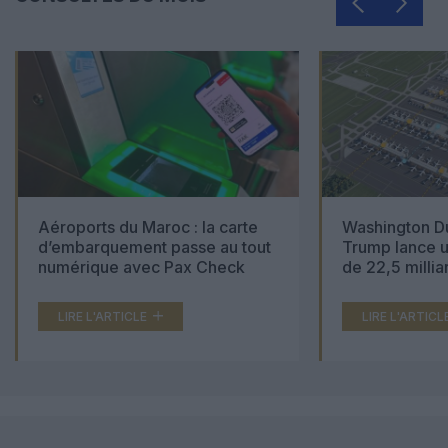
Aéroports du Maroc : la carte
Washington Du
d’embarquement passe au tout
Trump lance u
numérique avec Pax Check
de 22,5 millia
LIRE L'ARTICLE
LIRE L'ARTICL