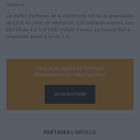
Gatwick.
Le chiffre d’affaires de la plateforme est en augmentation
de
1,5 %
en 2016, en atteignant 3,33 milliards d’euros, son
EBITDA de 4,8 % à 1,682 million d’euros. Le volume fret a
augmenté quant à lui de 3 %.
Vous avez apprécié l’article ?
Soutenez-nous, faites un don !
NOUS SOUTENIR
PARTAGER L'ARTICLE