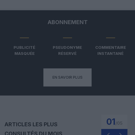
ABONNEMENT
PUBLICITÉ
PSEUDONYME
COMMENTAIRE
MASQUÉE
RÉSERVÉ
INSTANTANÉ
EN SAVOIR PLUS
01
/
05
ARTICLES LES PLUS
CONSULTÉS DU MOIS