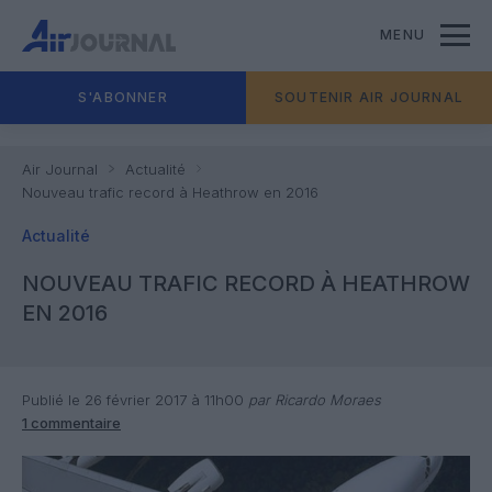
MENU
S'ABONNER
SOUTENIR AIR JOURNAL
Air Journal
Actualité
Nouveau trafic record à Heathrow en 2016
Actualité
NOUVEAU TRAFIC RECORD À HEATHROW
EN 2016
Publié le 26 février 2017 à 11h00
par Ricardo Moraes
1 commentaire