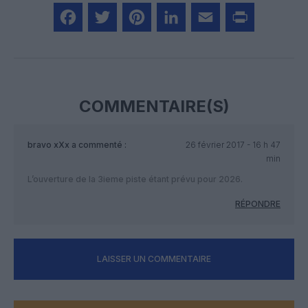
Facebook
Twitter
Pinterest
LinkedIn
Email
Print
COMMENTAIRE(S)
bravo xXx
a commenté :
26 février 2017 - 16 h 47
min
L’ouverture de la 3ieme piste étant prévu pour 2026.
RÉPONDRE
LAISSER UN COMMENTAIRE