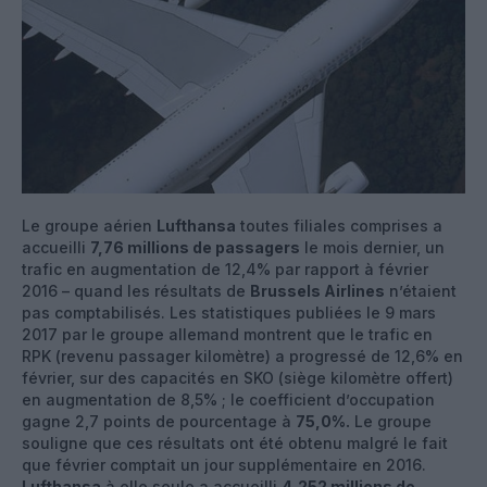
Le groupe aérien
Lufthansa
toutes filiales comprises a
accueilli
7,76 millions de passagers
le mois dernier, un
trafic en augmentation de 12,4% par rapport à février
2016 – quand les résultats de
Brussels Airlines
n’étaient
pas comptabilisés. Les statistiques publiées le 9 mars
2017 par le groupe allemand montrent que le trafic en
RPK (revenu passager kilomètre) a progressé de 12,6% en
février, sur des capacités en SKO (siège kilomètre offert)
en augmentation de 8,5% ; le coefficient d’occupation
gagne 2,7 points de pourcentage à
75,0%.
Le groupe
souligne que ces résultats ont été obtenu malgré le fait
que février comptait un jour supplémentaire en 2016.
Lufthansa
à elle seule a accueilli
4,252 millions de