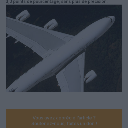
3,0 points de pourcentage, sans plus de précision.
Vous avez apprécié l’article ?
Soutenez-nous, faites un don !