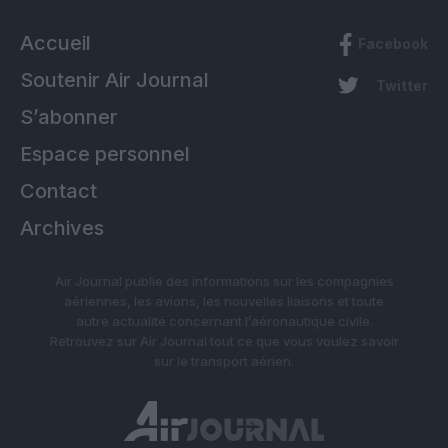
Accueil
Facebook
Soutenir Air Journal
Twitter
S’abonner
Espace personnel
Contact
Archives
Air Journal publie des informations sur les compagnies
aériennes, les avions, les nouvelles liaisons et toute
autre actualité concernant l’aéronautique civile.
Retrouvez sur Air Journal tout ce que vous voulez savoir
sur le transport aérien.