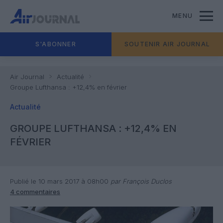
MENU
S'ABONNER
SOUTENIR AIR JOURNAL
Air Journal
Actualité
Groupe Lufthansa : +12,4% en février
Actualité
GROUPE LUFTHANSA : +12,4% EN
FÉVRIER
Publié le 10 mars 2017 à 08h00
par François Duclos
4 commentaires