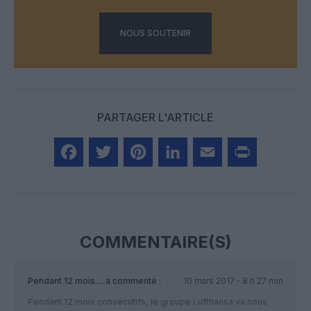
NOUS SOUTENIR
PARTAGER L'ARTICLE
Facebook
Twitter
Pinterest
LinkedIn
Email
Print
COMMENTAIRE(S)
Pendant 12 mois....
a commenté :
10 mars 2017 - 8 h 27 min
Pendant 12 mois consécutifs, le groupe Lufthansa va nous