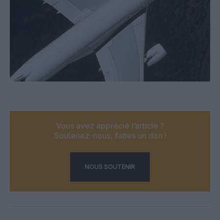
Vous avez apprécié l’article ?
Soutenez-nous, faites un don !
NOUS SOUTENIR