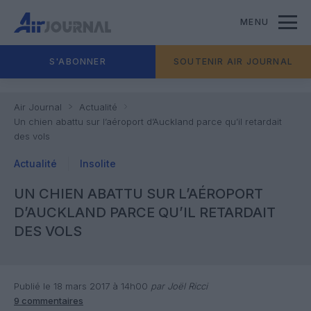
MENU
S'ABONNER
SOUTENIR AIR JOURNAL
Air Journal
Actualité
Un chien abattu sur l’aéroport d’Auckland parce qu’il retardait
des vols
Actualité
Insolite
UN CHIEN ABATTU SUR L’AÉROPORT
D’AUCKLAND PARCE QU’IL RETARDAIT
DES VOLS
Publié le 18 mars 2017 à 14h00
par Joël Ricci
9 commentaires