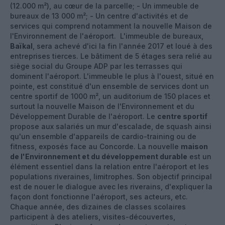
(12.000 m²), au cœur de la parcelle; - Un immeuble de
bureaux de 13 000 m²; - Un centre d'activités et de
services qui comprend notamment la nouvelle Maison de
l'Environnement de l'aéroport. L'immeuble de bureaux,
Baïkal
, sera achevé d'ici la fin l'année 2017 et loué à des
entreprises tierces. Le bâtiment de 5 étages sera relié au
siège social du Groupe ADP par les terrasses qui
dominent l'aéroport. L'immeuble le plus à l'ouest, situé en
pointe, est constitué d'un ensemble de services dont un
centre sportif de 1000 m², un auditorium de 150 places et
surtout la nouvelle Maison de l'Environnement et du
Développement Durable de l'aéroport. Le
centre sportif
propose aux salariés un mur d'escalade, de squash ainsi
qu'un ensemble d'appareils de cardio-training ou de
fitness, exposés face au Concorde. La nouvelle
maison
de l'Environnement et du développement durable
est un
élément essentiel dans la relation entre l'aéroport et les
populations riveraines, limitrophes. Son objectif principal
est de nouer le dialogue avec les riverains, d'expliquer la
façon dont fonctionne l'aéroport, ses acteurs, etc.
Chaque année, des dizaines de classes scolaires
participent à des ateliers, visites-découvertes,