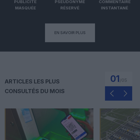
PUBLICITÉ
PSEUDONYME
COMMENTAIRE
MASQUÉE
RÉSERVÉ
INSTANTANÉ
EN SAVOIR PLUS
01
/
05
ARTICLES LES PLUS
CONSULTÉS DU MOIS