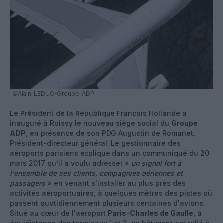
©Alain-LEDUC-Groupe-ADP
Le Président de la République François Hollande a
inauguré à Roissy le nouveau siège social du
Groupe
ADP
, en présence de son PDG Augustin de Romanet,
Président-directeur général. Le gestionnaire des
aéroports parisiens explique dans un communiqué du 20
mars 2017 qu’il a voulu adresser «
un signal fort à
l'ensemble de ses clients, compagnies aériennes et
passagers
» en venant s'installer au plus près des
activités aéroportuaires, à quelques mètres des pistes où
passent quotidiennement plusieurs centaines d'avions.
Situé au cœur de l'aéroport
Paris-Charles de Gaulle
, à
équidistance des terminaux 1 et 2, ce bâtiment est relié à