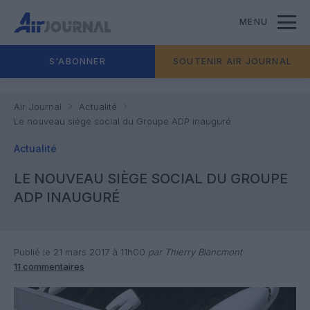
MENU
S'ABONNER
SOUTENIR AIR JOURNAL
Air Journal
Actualité
Le nouveau siège social du Groupe ADP inauguré
Actualité
LE NOUVEAU SIÈGE SOCIAL DU GROUPE
ADP INAUGURÉ
Publié le 21 mars 2017 à 11h00
par Thierry Blancmont
11 commentaires