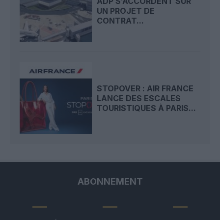
ADP S’ACCORDENT SUR
UN PROJET DE
CONTRAT...
STOPOVER : AIR FRANCE
LANCE DES ESCALES
TOURISTIQUES À PARIS...
ABONNEMENT