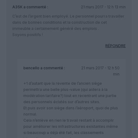
A35K
a commenté :
21 mars 2017 - 12 h 13 min
C’est de l’argent bien employé. Le personnel pourra travailler
dans de bonnes conditions et la construction de cet
immeuble a certainement généré des emplois .
Soyons positifs !
RÉPONDRE
bencello
a commenté :
21 mars 2017 - 12 h 50
min
+1 d’autant que la revente de l’ancien siège
permettra une belle plus-value (qui aidera à la
modération tarifaire?) tout en recentrant une partie
des personnels éclatés sur d’autres sites.
Et puis avoir son siège dans l’aéroport, quoi de plus
normal.
Cela n’enlève en rien le travail restant à accomplir
pour améliorer les infrastructures existantes même
si beaucoup a déjà été fait, les classements