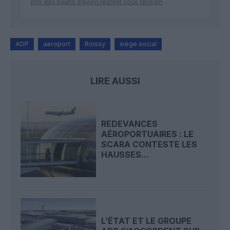
prix des billets d’avion restent sous tension
ADP
aeroport
Roissy
siège social
LIRE AUSSI
REDEVANCES
AÉROPORTUAIRES : LE
SCARA CONTESTE LES
HAUSSES...
L’ÉTAT ET LE GROUPE