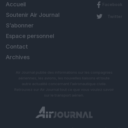
Accueil
Facebook
Soutenir Air Journal
Twitter
S’abonner
Espace personnel
Contact
Archives
Air Journal publie des informations sur les compagnies
aériennes, les avions, les nouvelles liaisons et toute
autre actualité concernant l’aéronautique civile.
Retrouvez sur Air Journal tout ce que vous voulez savoir
sur le transport aérien.