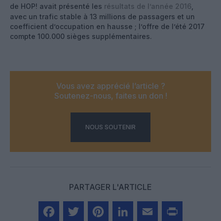
de HOP! avait présenté les
résultats de l’année 2016
,
avec un trafic stable à 13 millions de passagers et un
coefficient d’occupation en hausse ; l’offre de l’été 2017
compte 100.000 sièges supplémentaires.
Vous avez apprécié l’article ?
Soutenez-nous, faites un don !
NOUS SOUTENIR
PARTAGER L'ARTICLE