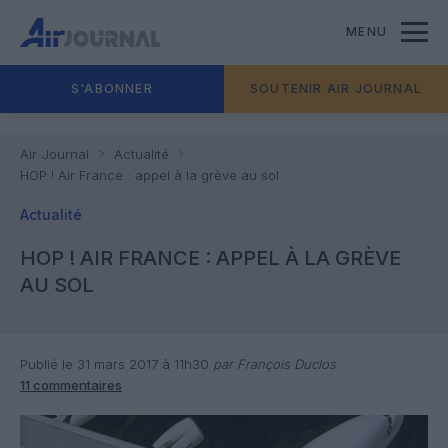
MENU
S'ABONNER
SOUTENIR AIR JOURNAL
Air Journal
Actualité
HOP ! Air France : appel à la grève au sol
Actualité
HOP ! AIR FRANCE : APPEL À LA GRÈVE
AU SOL
Publié le 31 mars 2017 à 11h30
par François Duclos
11 commentaires