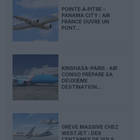
POINTE‑À‑PITRE –
PANAMA CITY : AIR
FRANCE OUVRE UN
PONT...
KINSHASA–PARIS : AIR
CONGO PRÉPARE SA
DEUXIÈME
DESTINATION...
GRÈVE MASSIVE CHEZ
WESTJET : DES
CENTAINES DE VOLS