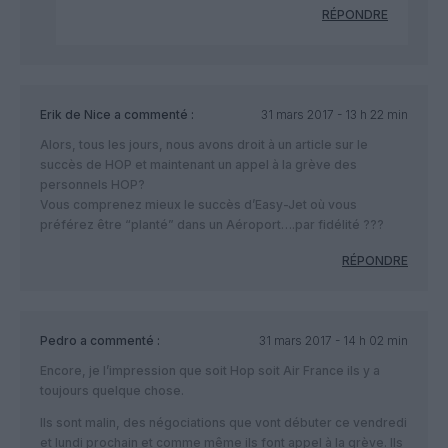
RÉPONDRE
Erik de Nice
a commenté :
31 mars 2017 - 13 h 22 min
Alors, tous les jours, nous avons droit à un article sur le
succès de HOP et maintenant un appel à la grève des
personnels HOP?
Vous comprenez mieux le succès d’Easy-Jet où vous
préférez être “planté” dans un Aéroport….par fidélité ???
RÉPONDRE
Pedro
a commenté :
31 mars 2017 - 14 h 02 min
Encore, je l’impression que soit Hop soit Air France ils y a
toujours quelque chose.
Ils sont malin, des négociations que vont débuter ce vendredi
et lundi prochain et comme même ils font appel à la grève. Ils