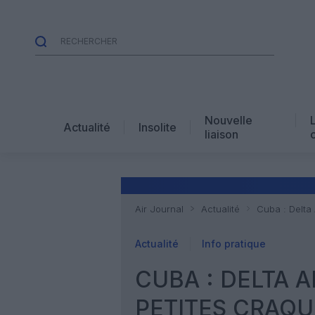
Nouvelle
Actualité
Insolite
liaison
Air Journal
Actualité
Cuba : Delta 
Actualité
Info pratique
CUBA : DELTA A
PETITES CRAQ