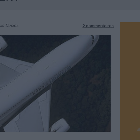
is Duclos
2 commentaires