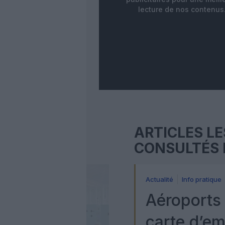
lecture de nos contenus
ARTICLES LE
CONSULTÉS 
Actualité
Info pratique
Aéroports 
carte d’e