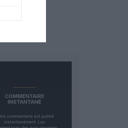
COMMENTAIRE
INSTANTANÉ
tre commentaire est publié
instantanément. Les
mentaires des non-abonnés