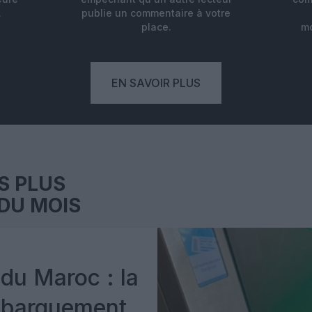
.
publie un commentaire à votre
place.
mo
EN SAVOIR PLUS
S PLUS
DU MOIS
du Maroc : la
mbarquement