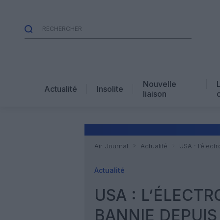
Nouvelle
Actualité
Insolite
liaison
Air Journal
Actualité
USA : l’élect
Actualité
USA : L’ÉLECT
BANNIE DEPUIS