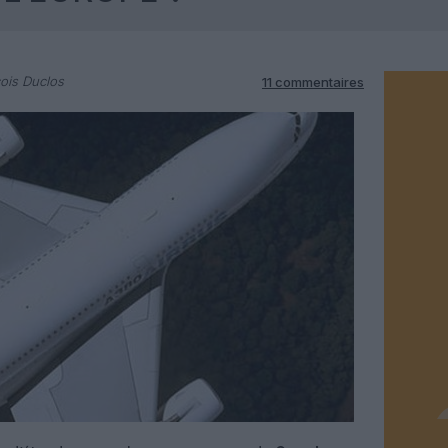
ois Duclos
11 commentaires