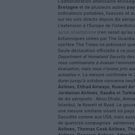
L’administration américaine envisa
Bretagne
et de plusieurs autres
pay
ordinateurs portables, liseuses et au
sur les vols directs depuis dix aér
L’extension à l’Europe de l’interdict
qu’un smartphone
n’en serait qu’au 
britanniques citées par The Guardian 
confère The Times ne précisent quel
Seule déclaration officielle à ce jou
Department of Homeland Security
des 
nous continuerons à évaluer l'environn
évaluation, mais nous n'avons pris auc
actuelles
». La mesure confirmée le 
durer jusqu’à octobre concerne neu
Airlines
,
Etihad Airways
,
Kuwait Ai
Jordanian Airlines
,
Saudia
et
Turkis
de dix aéroports : Abou Dhabi, Amma
Istanbul, le Koweït et Ryad. Le gou
une mesure similaire visant six pays (
Saoudite comme aux USA, mais aussi 
de quatorze compagnies aériennes
Airlines, Thomas Cook Airlines, Th
Airlines, Pegasus Airlines, AtlasGlo