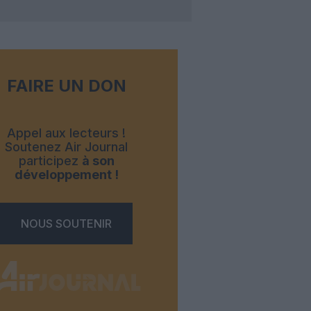
FAIRE UN DON
Appel aux lecteurs !
Soutenez Air Journal
participez
à son
développement !
NOUS SOUTENIR