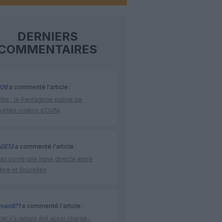
DERNIERS
COMMENTAIRES
26
a commenté l'article :
lite : le Pentagone publie de
velles vidéos d’OVNI
GE13
a commenté l'article :
as ouvre une ligne directe entre
ine et Bruxelles
man971
a commenté l'article :
iel n’a jamais été aussi chargé :