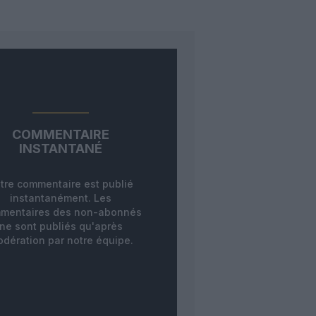
COMMENTAIRE
INSTANTANÉ
tre commentaire est publié
instantanément. Les
mentaires des non-abonnés
ne sont publiés qu'après
dération par notre équipe.