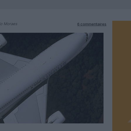
do Moraes
6 commentaires