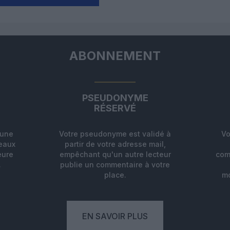
ABONNEMENT
PSEUDONYME
RÉSERVÉ
'une
Votre pseudonyme est validé à
Vo
deaux
partir de votre adresse mail,
eure
empêchant qu'un autre lecteur
com
.
publie un commentaire à votre
place.
mo
EN SAVOIR PLUS