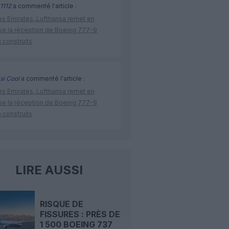
1112
a commenté l'article :
ès Emirates, Lufthansa remet en
se la réception de Boeing 777-9
 construits
si Cool
a commenté l'article :
ès Emirates, Lufthansa remet en
se la réception de Boeing 777-9
 construits
LIRE AUSSI
RISQUE DE
FISSURES : PRÈS DE
1 500 BOEING 737