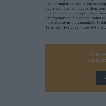
des correspondances et les compagni
ses investissements dans deux termi
des services de l'aéroport améliore 
satisfaction de la clientèle. Parmi 
nouvelle navette automatisée SkyLi
Terminal 1, le nouvel hôtel de trans
Vous ave
Soutenez
N