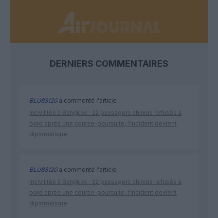
DERNIERS COMMENTAIRES
BLU83120
a commenté l'article :
Incivilités à Bangkok : 22 passagers chinois refusés à
bord après une course-poursuite, l’incident devient
diplomatique
BLU83120
a commenté l'article :
Incivilités à Bangkok : 22 passagers chinois refusés à
bord après une course-poursuite, l’incident devient
diplomatique