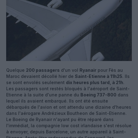
Quelque
200 passagers
d'un vol
Ryanair
pour Fès au
Maroc devaient décollé hier de
Saint-Etienne à 11h25
. Ils
se sont envolés seulement
dix heures plus tard, à 21h
.
Les passagers sont restés bloqués à l'aéroport de Saint-
Etienne à la suite d'une panne du
Boeing 737-800
dans
lequel ils avaient embarqué. Ils ont été ensuite
débarqués de l'avion et ont attendu une dizaine d'heures
dans l'aérogare Andrézieux Boutheon de Saint-Etienne.
Le Boeing de Ryanair n'ayant pu être réparé dans
l'immédiat, la compagnie low cost irlandaise s'est résolue
à envoyer, depuis Barcelone, un autre appareil à Saint-
Etienne. Après être redescendus de l'appareil, les