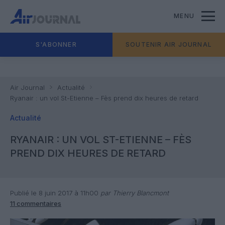
MENU
S'ABONNER
SOUTENIR AIR JOURNAL
Air Journal
Actualité
Ryanair : un vol St-Etienne – Fès prend dix heures de retard
Actualité
RYANAIR : UN VOL ST-ETIENNE – FÈS
PREND DIX HEURES DE RETARD
Publié le 8 juin 2017 à 11h00
par Thierry Blancmont
11 commentaires