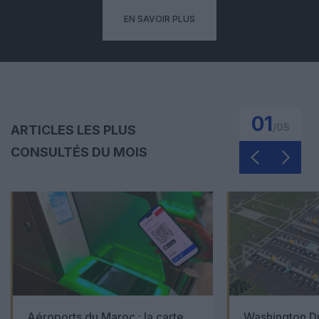
EN SAVOIR PLUS
01
/
05
ARTICLES LES PLUS
CONSULTÉS DU MOIS
Aéroports du Maroc : la carte
Washington Du