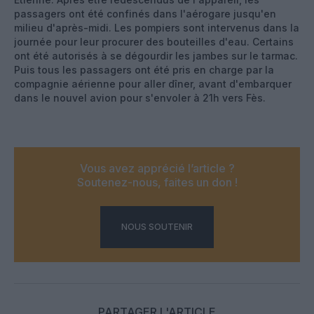
passagers ont été confinés dans l'aérogare jusqu'en
milieu d'après-midi. Les pompiers sont intervenus dans la
journée pour leur procurer des bouteilles d'eau. Certains
ont été autorisés à se dégourdir les jambes sur le tarmac.
Puis tous les passagers ont été pris en charge par la
compagnie aérienne pour aller dîner, avant d'embarquer
dans le nouvel avion pour s'envoler à 21h vers Fès.
Vous avez apprécié l’article ?
Soutenez-nous, faites un don !
NOUS SOUTENIR
PARTAGER L'ARTICLE