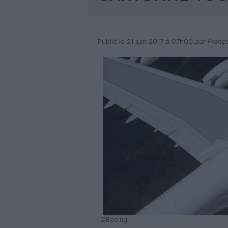
Publié le 21 juin 2017 à 07h00
par Franço
©Boeing