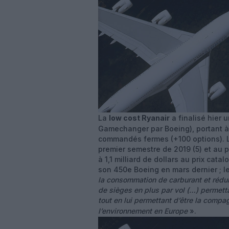
La
low cost Ryanair
a finalisé hier
Gamechanger par Boeing), portant à 
commandés fermes (+100 options). Le
premier semestre de 2019 (5) et au p
à 1,1 milliard de dollars au prix cat
son 450e Boeing en mars dernier ; 
la consommation de carburant et rédui
de sièges en plus par vol (…) permett
tout en lui permettant d’être la compa
l’environnement en Europe
».