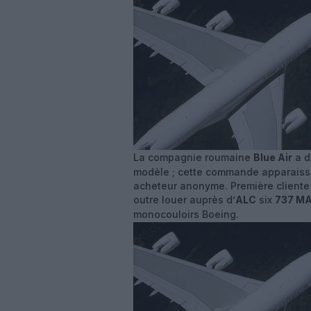
La compagnie roumaine
Blue Air
a d
modèle ; cette commande apparaissa
acheteur anonyme. Première cliente 
outre louer auprès d’
ALC
six
737 M
monocouloirs Boeing.