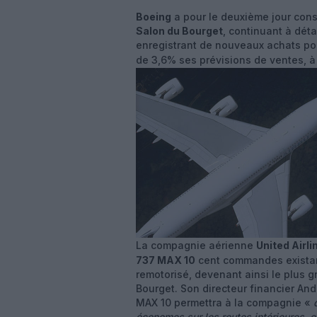
Boeing
a pour le deuxième jour co
Salon du Bourget
, continuant à déta
enregistrant de nouveaux achats pou
de 3,6% ses prévisions de ventes, 
La compagnie aérienne
United Airli
737 MAX 10
cent commandes existan
remotorisé, devenant ainsi le plus gr
Bourget. Son directeur financier A
MAX 10 permettra à la compagnie «
économes sur les routes intérieures, e