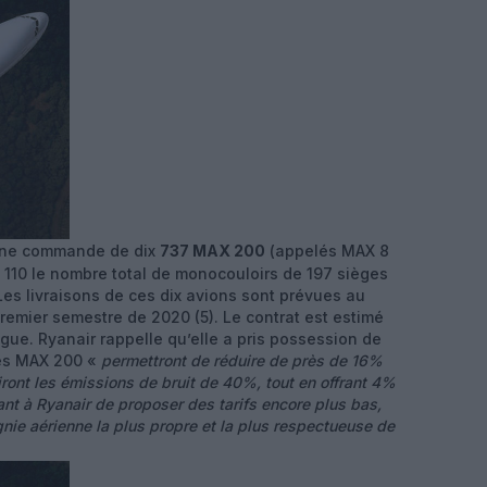
 une commande de dix
737 MAX 200
(appelés MAX 8
110 le nombre total de monocouloirs de 197 sièges
s livraisons de ces dix avions sont prévues au
remier semestre de 2020 (5). Le contrat est estimé
alogue. Ryanair rappelle qu’elle a pris possession de
les MAX 200 «
permettront de réduire de près de 16%
ront les émissions de bruit de 40%, tout en offrant 4%
ant à Ryanair de proposer des tarifs encore plus bas,
gnie aérienne la plus propre et la plus respectueuse de