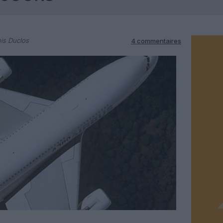
is Duclos
4 commentaires