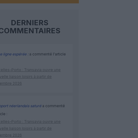
DERNIERS
COMMENTAIRES
e ligne espérée :
a commenté l'article
elles–Porto : Transavia ouvre une
elle liaison loisirs à partir de
embre 2026
port néerlandais saturé
a commenté
icle :
elles–Porto : Transavia ouvre une
elle liaison loisirs à partir de
embre 2026