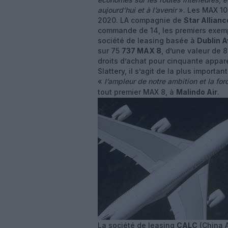
aujourd’hui et à l’avenir
». Les MAX 10 
2020. LA compagnie de
Star Allianc
commande de 14, les premiers exempl
société de leasing basée à
Dublin A
sur 75
737 MAX 8
, d’une valeur de 8
droits d’achat pour cinquante appar
Slattery, il s’agit de la plus impor
«
l’ampleur de notre ambition et la fo
tout premier MAX 8, à
Malindo Air
.
La société de leasing
CALC
(China A