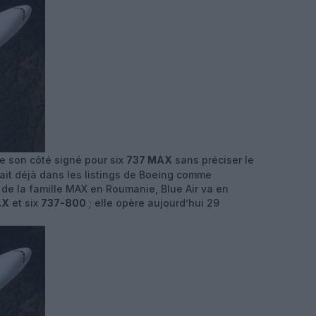
e son côté signé pour six
737 MAX
sans préciser le
it déjà dans les listings de Boeing comme
de la famille MAX en Roumanie, Blue Air va en
AX
et six
737-800
; elle opère aujourd’hui 29