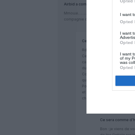
Opted 
Airbid
a commenté :
Mmouai………Rdv en fin d’exercice pour v
I want t
compagnie qui se développe en faisan
Opted 
I want 
Advertis
Ce sera comme d'hab !!!
a co
Opted 
Rdv en fin d’exercice?…
I want t
Ce sera comme d’habitude.: 
of my P
caisse Ryanair….et vu côté Ry
was col
Opted 
du moment qu’il vient…
Comme disait l’autre :” l’argen
quand ca vient!!!”
Pour Ryanair, c’est le cas, c’e
et depuis de très nombreuses
chez Ryanair: RAB!!!
Ce sera comme d'ha
Bon : je viens de voi
de lire l’article su