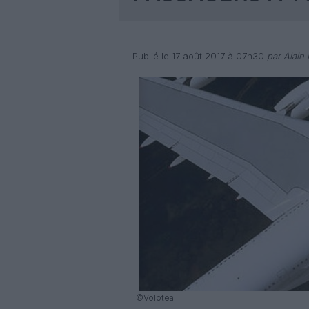
Publié le 17 août 2017 à 07h30
par Alain 
©Volotea