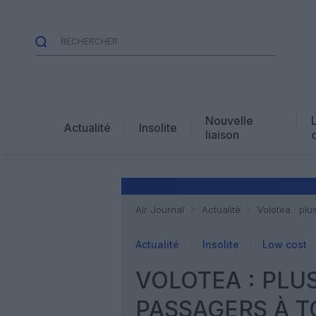
Nouvelle
Actualité
Insolite
liaison
Air Journal
Actualité
Volotea : pl
Actualité
Insolite
Low cost
VOLOTEA : PLU
PASSAGERS À 