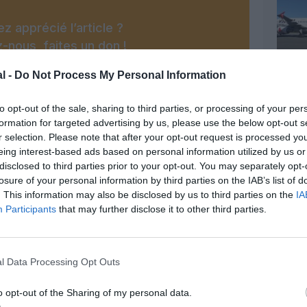
z apprécié l’article ?
-nous, faites un don !
l -
Do Not Process My Personal Information
OUS SOUTENIR
to opt-out of the sale, sharing to third parties, or processing of your per
formation for targeted advertising by us, please use the below opt-out s
r selection. Please note that after your opt-out request is processed y
eing interest-based ads based on personal information utilized by us or
disclosed to third parties prior to your opt-out. You may separately opt-
losure of your personal information by third parties on the IAB’s list of
. This information may also be disclosed by us to third parties on the
IA
Participants
that may further disclose it to other third parties.
Facebook
Twitter
Pinterest
LinkedIn
Email
Print
l Data Processing Opt Outs
MENTAIRE(S)
o opt-out of the Sharing of my personal data.