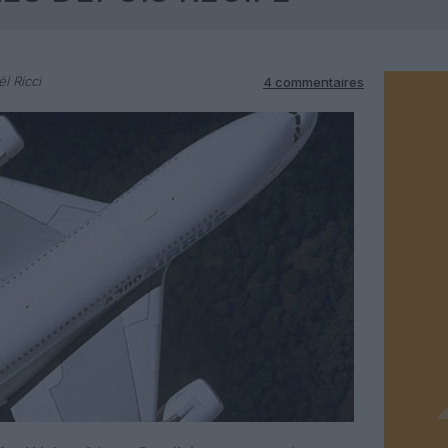
l Ricci
4 commentaires