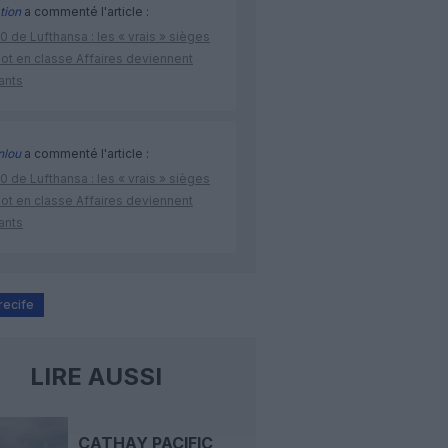
tion
a commenté l'article :
 de Lufthansa : les « vrais » sièges
lot en classe Affaires deviennent
ants
nlou
a commenté l'article :
 de Lufthansa : les « vrais » sièges
lot en classe Affaires deviennent
ants
recife
LIRE AUSSI
CATHAY PACIFIC