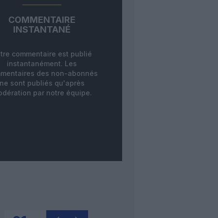
COMMENTAIRE
INSTANTANÉ
tre commentaire est publié
instantanément. Les
mentaires des non-abonnés
ne sont publiés qu'après
dération par notre équipe.