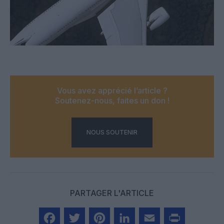
Vous avez apprécié l’article ?
Soutenez-nous, faites un don !
NOUS SOUTENIR
PARTAGER L'ARTICLE