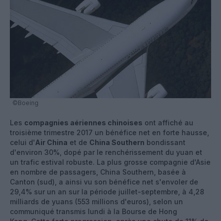
©Boeing
Les
compagnies aériennes chinoises
ont affiché au
troisième trimestre 2017 un bénéfice net en forte hausse,
celui d'
Air China
et de
China Southern
bondissant
d'environ 30%, dopé par le renchérissement du yuan et
un trafic estival robuste. La plus grosse compagnie d'Asie
en nombre de passagers, China Southern, basée à
Canton (sud), a ainsi vu son bénéfice net s'envoler de
29,4% sur un an sur la période juillet-septembre, à 4,28
milliards de yuans (553 millions d'euros), selon un
communiqué transmis lundi à la Bourse de Hong