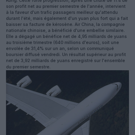
Kong. Cette forte progression, après une chute de 11% de
son profit net au premier semestre de l'année, intervient
à la faveur d'un trafic passagers meilleur qu'attendu
durant l'été, mais également d'un yuan plus fort qui a fait
baisser sa facture de kérosène. Air China, la compagnie
nationale chinoise, a bénéficié d'une embellie similaire.
Elle a dégagé un bénéfice net de 4,95 milliards de yuans
au troisième trimestre (640 millions d'euros), soit une
envolée de 31,4% sur un an, selon un communiqué
boursier diffusé vendredi. Un résultat supérieur au profit
net de 3,92 milliards de yuans enregistré sur l'ensemble
du premier semestre.