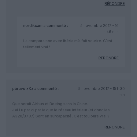
RÉPONDRE
nordikcam
a commenté :
5 novembre 2017 - 16
h 46 min
La comparaison avec Ibéria m’a fait sourire. C’est
tellement vrai !
RÉPONDRE
pbravo xXx
a commenté :
5 novembre 2017 - 15 h 30
min
Que serait Airbus et Boeing sans la Chine.
J’ai Lu par ci par la que le réseau intérieur (et donc les
A320/B737) Sont en surcapacité, C’est toujours vrai ?
RÉPONDRE