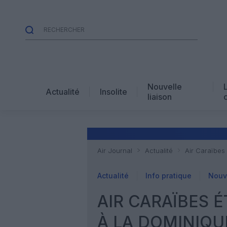
Nouvelle
Actualité
Insolite
liaison
Air Journal
Actualité
Air Caraïbes
Actualité
Info pratique
Nouve
AIR CARAÏBES É
À LA DOMINIQU