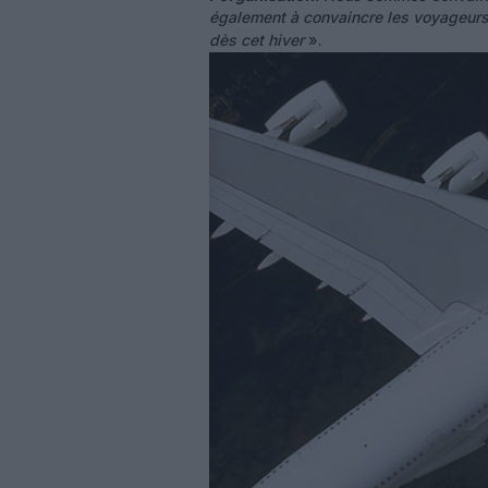
également à convaincre les voyageurs d
dès cet hiver
».