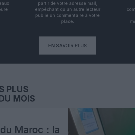
deaux
partir de votre adresse mail,
eure
empêchant qu'un autre lecteur
com
.
publie un commentaire à votre
place.
mo
EN SAVOIR PLUS
S PLUS
DU MOIS
du Maroc : la