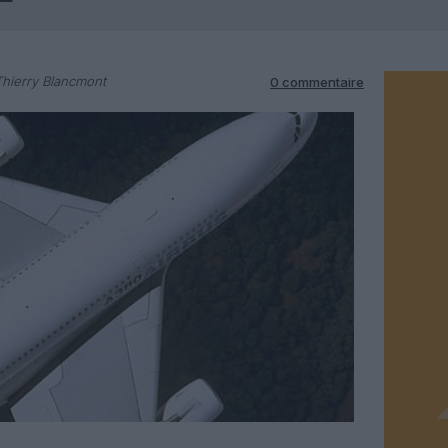
hierry Blancmont
0 commentaire