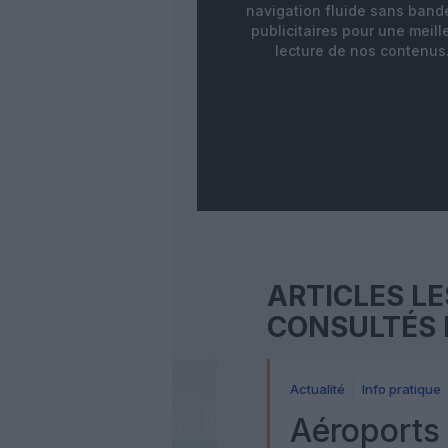
navigation fluide sans ban
publicitaires pour une meill
lecture de nos contenus
ARTICLES LE
CONSULTÉS 
Actualité
Info pratique
Aéroports 