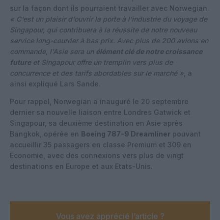
sur la façon dont ils pourraient travailler avec Norwegian.
« C'est un plaisir d'ouvrir la porte à l'industrie du voyage de
Singapour, qui contribuera à la réussite de notre nouveau
service long-courrier à bas prix. Avec plus de 200 avions en
commande, l'Asie sera un
élément clé de notre croissance
future
et Singapour offre un tremplin vers plus de
concurrence et des tarifs abordables sur le marché »
, a
ainsi expliqué Lars Sande.
Pour rappel, Norwegian a inauguré le 20 septembre
dernier sa nouvelle liaison entre Londres Gatwick et
Singapour, sa deuxième destination en Asie après
Bangkok, opérée en
Boeing 787-9 Dreamliner
pouvant
accueillir 35 passagers en classe Premium et 309 en
Economie, avec des connexions vers plus de vingt
destinations en Europe et aux Etats-Unis.
Vous avez apprécié l’article ?