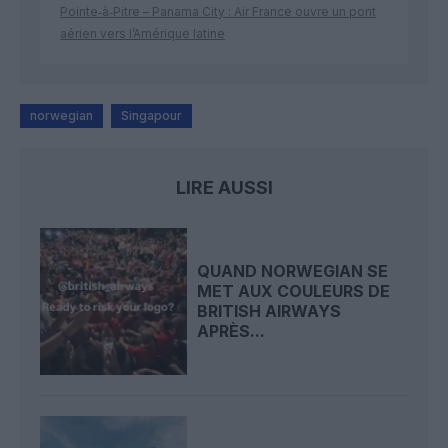
Pointe‑à‑Pitre – Panama City : Air France ouvre un pont
aérien vers l’Amérique latine
norwegian
Singapour
LIRE AUSSI
QUAND NORWEGIAN SE
MET AUX COULEURS DE
BRITISH AIRWAYS
APRÈS...