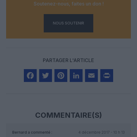
Soutenez-nous, faites un don !
NOUS SOUTENIR
PARTAGER L'ARTICLE
Facebook
Twitter
Pinterest
LinkedIn
Email
Print
COMMENTAIRE(S)
Bernard
a commenté :
4 décembre 2017 - 10 h 13