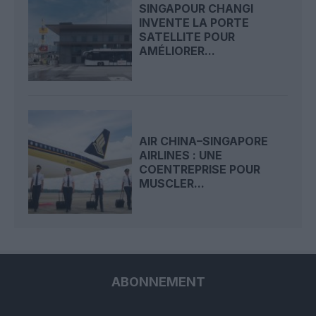
SINGAPOUR CHANGI
INVENTE LA PORTE
SATELLITE POUR
AMÉLIORER...
AIR CHINA–SINGAPORE
AIRLINES : UNE
COENTREPRISE POUR
MUSCLER...
ABONNEMENT