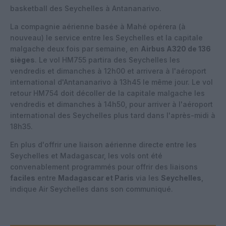
basketball des Seychelles à Antananarivo.
La compagnie aérienne basée à Mahé opérera (à
nouveau) le service entre les Seychelles et la capitale
malgache deux fois par semaine, en
Airbus A320 de 136
sièges
. Le vol HM755 partira des Seychelles les
vendredis et dimanches à 12h00 et arrivera à l'aéroport
international d'Antananarivo à 13h45 le même jour. Le vol
retour HM754 doit décoller de la capitale malgache les
vendredis et dimanches à 14h50, pour arriver à l'aéroport
international des Seychelles plus tard dans l'après-midi à
18h35.
En plus d'offrir une liaison aérienne directe entre les
Seychelles et Madagascar, les vols ont été
convenablement programmés pour offrir des liaisons
faciles
entre
Madagascar et Paris
via les
Seychelles
,
indique Air Seychelles dans son communiqué.