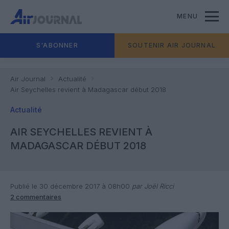
MENU
S'ABONNER
SOUTENIR AIR JOURNAL
Air Journal
Actualité
Air Seychelles revient à Madagascar début 2018
Actualité
AIR SEYCHELLES REVIENT À
MADAGASCAR DÉBUT 2018
Publié le 30 décembre 2017 à 08h00
par Joël Ricci
2 commentaires