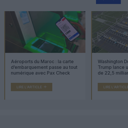
Aéroports du Maroc : la carte
Washington Du
d’embarquement passe au tout
Trump lance u
numérique avec Pax Check
de 22,5 millia
LIRE L'ARTICLE
LIRE L'ARTICL