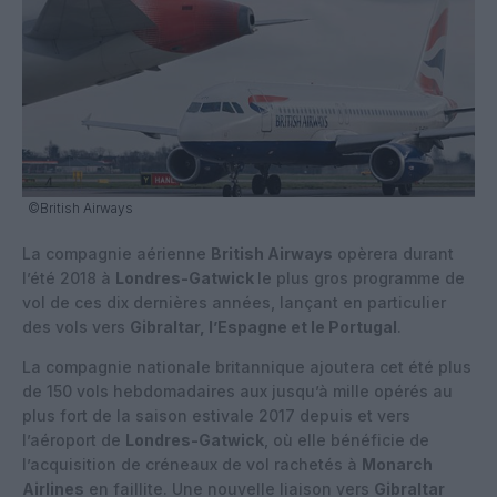
©British Airways
La compagnie aérienne
British Airways
opèrera durant
l’été 2018 à
Londres-Gatwick
le plus gros programme de
vol de ces dix dernières années, lançant en particulier
des vols vers
Gibraltar, l’Espagne et le Portugal
.
La compagnie nationale britannique ajoutera cet été plus
de 150 vols hebdomadaires aux jusqu’à mille opérés au
plus fort de la saison estivale 2017 depuis et vers
l’aéroport de
Londres-Gatwick
, où elle bénéficie de
l’acquisition de créneaux de vol rachetés à
Monarch
Airlines
en faillite. Une nouvelle liaison vers
Gibraltar