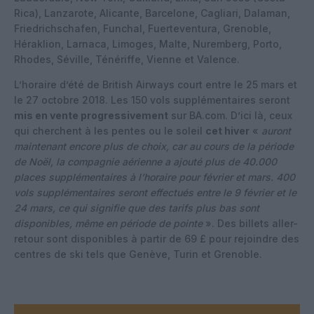
Rica), Lanzarote, Alicante, Barcelone, Cagliari, Dalaman,
Friedrichschafen, Funchal, Fuerteventura, Grenoble,
Héraklion, Larnaca, Limoges, Malte, Nuremberg, Porto,
Rhodes, Séville, Ténériffe, Vienne et Valence.
L’horaire d’été de British Airways court entre le 25 mars et
le 27 octobre 2018. Les 150 vols supplémentaires seront
mis en vente progressivement
sur BA.com. D’ici là, ceux
qui cherchent à les pentes ou le soleil
cet hiver
«
auront
maintenant encore plus de choix, car au cours de la période
de Noël, la compagnie aérienne a ajouté plus de 40.000
places supplémentaires à l’horaire pour février et mars. 400
vols supplémentaires seront effectués entre le 9 février et le
24 mars, ce qui signifie que des tarifs plus bas sont
disponibles, même en période de pointe
». Des billets aller-
retour sont disponibles à partir de 69 £ pour rejoindre des
centres de ski tels que Genève, Turin et Grenoble.