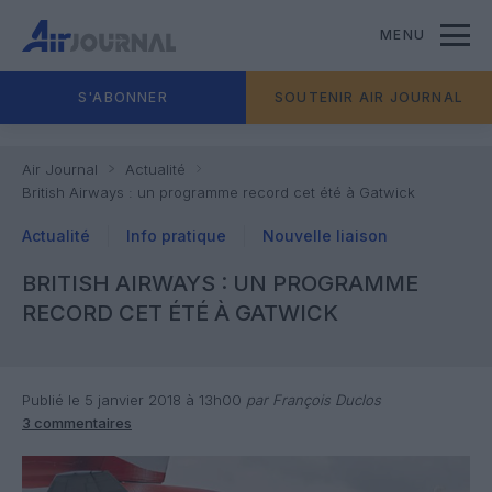
MENU
S'ABONNER
SOUTENIR AIR JOURNAL
Air Journal
Actualité
British Airways : un programme record cet été à Gatwick
Actualité
Info pratique
Nouvelle liaison
BRITISH AIRWAYS : UN PROGRAMME
RECORD CET ÉTÉ À GATWICK
Publié le 5 janvier 2018 à 13h00
par François Duclos
3 commentaires