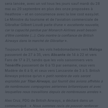
sera lancée, avec un vol tous les jours sauf mardi du 28
mai au 29 septembre en plus des onze proposées à
Heathrow – et en concurrence avec la low cost easyJet.
Le Ministre du tourisme et de l’aviation commerciale de
Gibraltar Gilbert Licudi parle d’une «
excellente nouvelle,
car la capacité perdue par Monarch Airlines avait besoin
d’être comblée (…). Cela montre la confiance de British
Airways dans le marché de Gibraltar
».
Toujours à Gatwick, les vols hebdomadaires vers
Malaga
passeront de 27 à 35, vers
Alicante
de 14 à 22 et vers
Faro de 17 à 21, tandis que les vols saisonniers vers
Ténériffe
passeront de 6 à 13 par semaine, ceux vers
Madère de 6 à 9, et ceux vers Lanzarote de 3 à 5. British
Airways précise qu’un «
petit nombre de vols seront
exploités par
Titan Airways
, qui fournit des avions affrétés à
de nombreuses compagnies aériennes britanniques et avec
lesquelles nous travaillons depuis de nombreuses années
».
Alex Cruz, PDG de British Airways, a déclaré dans un
communiqué : «
Nous sommes ravis de pouvoir renforcer