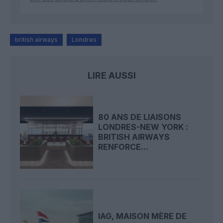
british airways
Londres
LIRE AUSSI
80 ANS DE LIAISONS
LONDRES-NEW YORK :
BRITISH AIRWAYS
RENFORCE...
IAG, MAISON MÈRE DE