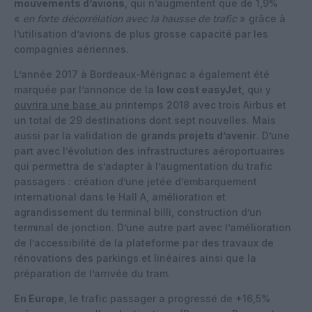
mouvements d’avions
, qui n’augmentent que de 1,9%
«
en forte décorrélation avec la hausse de trafic
» grâce à
l’utilisation d’avions de plus grosse capacité par les
compagnies aériennes.
L’année 2017 à Bordeaux-Mérignac a également été
marquée par l’annonce de la
low cost easyJet
, qui y
ouvrira une base
au printemps 2018 avec trois Airbus et
un total de 29 destinations dont sept nouvelles. Mais
aussi par la validation de
grands projets d’avenir
. D’une
part avec l’évolution des infrastructures aéroportuaires
qui permettra de s’adapter à l’augmentation du trafic
passagers : création d’une jetée d’embarquement
international dans le Hall A, amélioration et
agrandissement du terminal billi, construction d’un
terminal de jonction. D’une autre part avec l’amélioration
de l’accessibilité de la plateforme par des travaux de
rénovations des parkings et linéaires ainsi que la
préparation de l’arrivée du tram.
En Europe
, le trafic passager a progressé de +16,5%