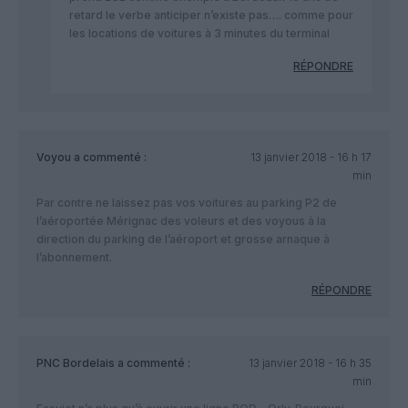
retard le verbe anticiper n’existe pas…. comme pour
les locations de voitures à 3 minutes du terminal
RÉPONDRE
Voyou
a commenté :
13 janvier 2018 - 16 h 17
min
Par contre ne laissez pas vos voitures au parking P2 de
l’aéroportée Mérignac des voleurs et des voyous à la
direction du parking de l’aéroport et grosse arnaque à
l’abonnement.
RÉPONDRE
PNC Bordelais
a commenté :
13 janvier 2018 - 16 h 35
min