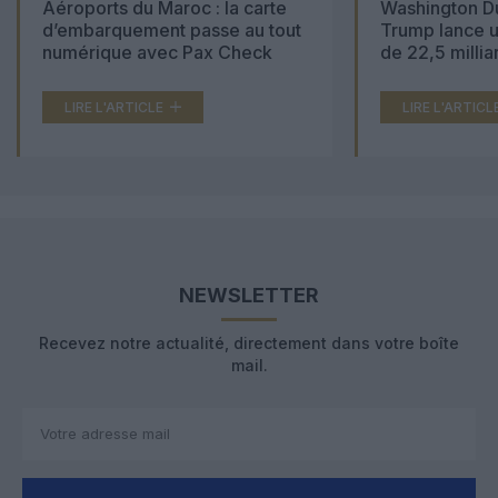
Aéroports du Maroc : la carte
Washington Du
d’embarquement passe au tout
Trump lance u
numérique avec Pax Check
de 22,5 millia
LIRE L'ARTICLE
LIRE L'ARTICL
NEWSLETTER
Recevez notre actualité, directement dans votre boîte
mail.