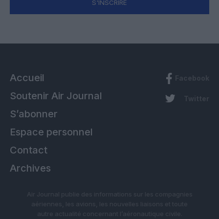
S'INSCRIRE
Accueil
Facebook
Soutenir Air Journal
Twitter
S’abonner
Espace personnel
Contact
Archives
Air Journal publie des informations sur les compagnies
aériennes, les avions, les nouvelles liaisons et toute
autre actualité concernant l’aéronautique civile.