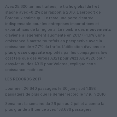
Avec 25.600 tonnes traitées, le
trafic global du fret
stagne avec
-0,2%
par rapport à 2016. L’aéroport de
Bordeaux estime qu’il « reste une porte d’entrée
indispensable pour les entreprises importatrices et
exportatrices de la région ». Le nombre des
mouvements
d’avions
a légèrement augmenté en 2017 (+1,9%), une
croissance à mettre toutefois en perspective avec la
croissance de +7,7% du trafic. L’utilisation d’avions de
plus grosse capacité
exploités par les compagnies low
cost tels que des Airbus A321 pour Wizz Air, A320 pour
easyJet ou des A319 pour Volotea, explique cette
croissance maitrisée.
LES RECORDS 2017
Journée : 26.640 passagers le 30 juin ; soit 1.893
passagers de plus que le dernier record le 17 juin 2016
Semaine : la semaine du 26 juin au 2 juillet a connu la
plus grande affluence avec 153.686 passagers.