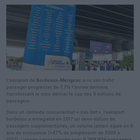
L’aéroport de
Bordeaux-Mérignac
a vu son trafic
passager progresser de
7,7%
l’année dernière,
franchissant le mois dernier le cap des 6 millions de
passagers.
Dans un contexte concurrentiel «
très fort
», l’aéroport
bordelais a enregistré en 2017 un demi-million de
passagers supplémentaires, un volume jamais égalé en 8
ans de croissance (+87% de progression de 2009 à
2017). L’année s’est terminée avec
6.203.824 passagers
,