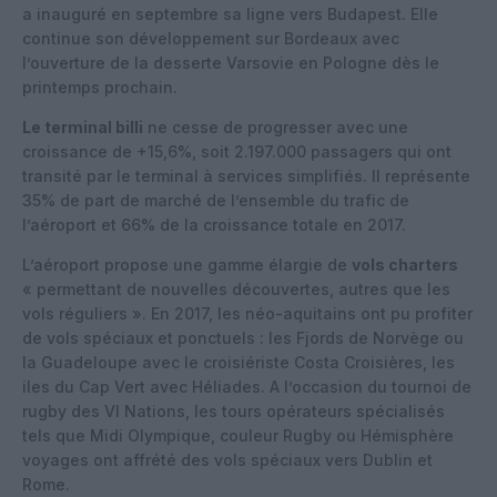
a inauguré en septembre sa ligne vers Budapest. Elle
continue son développement sur Bordeaux avec
l’ouverture de la desserte Varsovie en Pologne dès le
printemps prochain.
Le terminal billi
ne cesse de progresser avec une
croissance de +15,6%, soit 2.197.000 passagers qui ont
transité par le terminal à services simplifiés. Il représente
35% de part de marché de l’ensemble du trafic de
l’aéroport et 66% de la croissance totale en 2017.
L’aéroport propose une gamme élargie de
vols charters
« permettant de nouvelles découvertes, autres que les
vols réguliers ». En 2017, les néo-aquitains ont pu profiter
de vols spéciaux et ponctuels : les Fjords de Norvège ou
la Guadeloupe avec le croisiériste Costa Croisières, les
iles du Cap Vert avec Héliades. A l’occasion du tournoi de
rugby des VI Nations, les tours opérateurs spécialisés
tels que Midi Olympique, couleur Rugby ou Hémisphère
voyages ont affrété des vols spéciaux vers Dublin et
Rome.