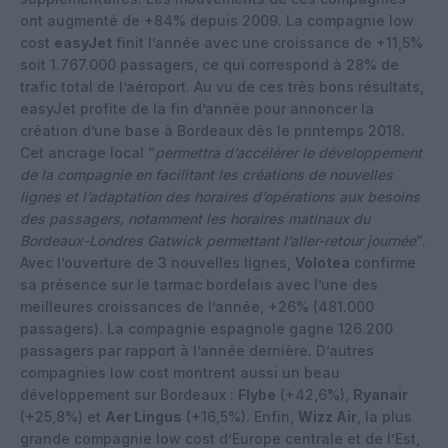
ont augmenté de +84% depuis 2009. La compagnie low
cost
easyJet
finit l’année avec une croissance de +11,5%
soit 1.767.000 passagers, ce qui correspond à 28% de
trafic total de l’aéroport. Au vu de ces très bons résultats,
easyJet profite de la fin d’année pour annoncer la
création d’une base à Bordeaux dès le printemps 2018.
Cet ancrage local “
permettra d’accélérer le développement
de la compagnie en facilitant les créations de nouvelles
lignes et l’adaptation des horaires d’opérations aux besoins
des passagers, notamment les horaires matinaux du
Bordeaux-Londres Gatwick permettant l’aller-retour journée
“.
Avec l’ouverture de 3 nouvelles lignes,
Volotea
confirme
sa présence sur le tarmac bordelais avec l’une des
meilleures croissances de l’année, +26% (481.000
passagers). La compagnie espagnole gagne 126.200
passagers par rapport à l’année dernière. D’autres
compagnies low cost montrent aussi un beau
développement sur Bordeaux :
Flybe
(+42,6%),
Ryanair
(+25,8%) et
Aer Lingus
(+16,5%). Enfin,
Wizz Air
, la plus
grande compagnie low cost d’Europe centrale et de l’Est,