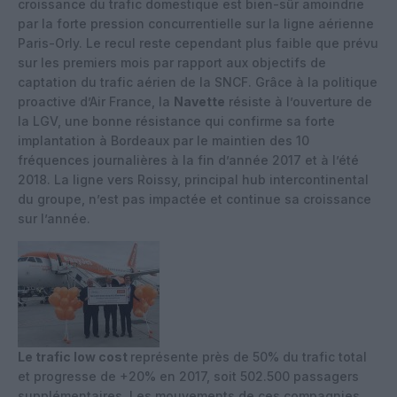
croissance du trafic domestique est bien-sûr amoindrie
par la forte pression concurrentielle sur la ligne aérienne
Paris-Orly. Le recul reste cependant plus faible que prévu
sur les premiers mois par rapport aux objectifs de
captation du trafic aérien de la SNCF. Grâce à la politique
proactive d’Air France, la
Navette
résiste à l’ouverture de
la LGV, une bonne résistance qui confirme sa forte
implantation à Bordeaux par le maintien des 10
fréquences journalières à la fin d’année 2017 et à l’été
2018. La ligne vers Roissy, principal hub intercontinental
du groupe, n’est pas impactée et continue sa croissance
sur l’année.
Le trafic low cost
représente près de 50% du trafic total
et progresse de +20% en 2017, soit 502.500 passagers
supplémentaires. Les mouvements de ces compagnies