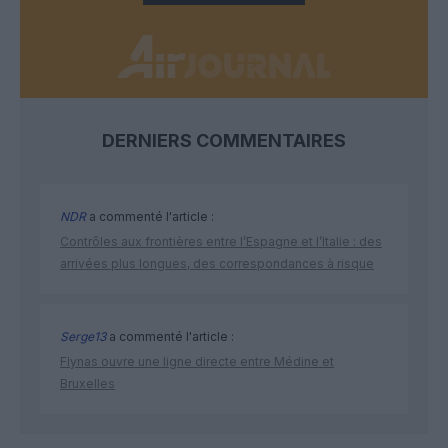
DERNIERS COMMENTAIRES
NDR
a commenté l'article :
Contrôles aux frontières entre l’Espagne et l’Italie : des
arrivées plus longues, des correspondances à risque
Serge13
a commenté l'article :
Flynas ouvre une ligne directe entre Médine et
Bruxelles