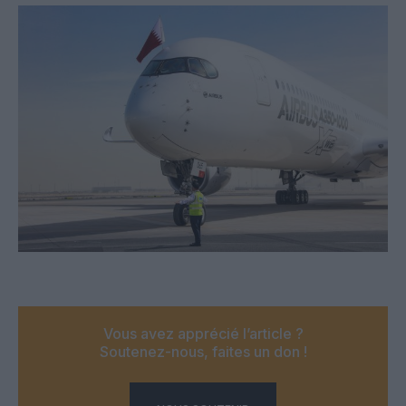
Vous avez apprécié l’article ?
Soutenez-nous, faites un don !