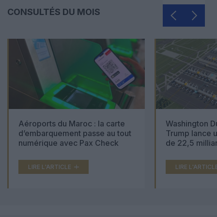
CONSULTÉS DU MOIS
Aéroports du Maroc : la carte
Washington Du
d’embarquement passe au tout
Trump lance u
numérique avec Pax Check
de 22,5 millia
LIRE L'ARTICLE
LIRE L'ARTICL