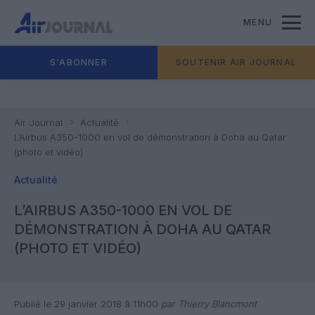
MENU
S'ABONNER
SOUTENIR AIR JOURNAL
Air Journal
Actualité
L’Airbus A350-1000 en vol de démonstration à Doha au Qatar
(photo et vidéo)
Actualité
L’AIRBUS A350-1000 EN VOL DE
DÉMONSTRATION À DOHA AU QATAR
(PHOTO ET VIDÉO)
Publié le 29 janvier 2018 à 11h00
par Thierry Blancmont