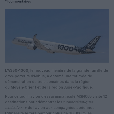
11 commentaires
L’A350-1000
, le nouveau membre de la grande famille de
gros-porteurs d’Airbus, a entamé une tournée de
démonstration de trois semaines dans la région
du
Moyen-Orient
et de la région
Asie-Pacifique
.
Pour ce tour, l’avion d’essai immatriculé MSN065 visite 12
destinations pour démontrer les
« caractéristiques
exclusives »
de l’avion aux compagnies aériennes.
L’itinéraire le fera parcourir plus de 30 000 miles