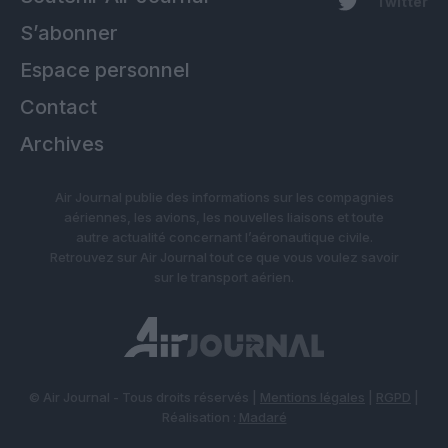
Twitter
S’abonner
Espace personnel
Contact
Archives
Air Journal publie des informations sur les compagnies
aériennes, les avions, les nouvelles liaisons et toute
autre actualité concernant l’aéronautique civile.
Retrouvez sur Air Journal tout ce que vous voulez savoir
sur le transport aérien.
© Air Journal - Tous droits réservés |
Mentions légales
|
RGPD
|
Réalisation :
Madaré