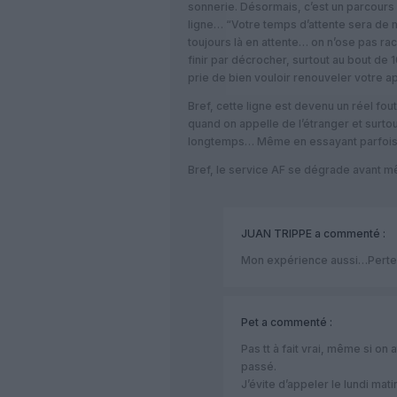
sonnerie. Désormais, c’est un parcours
ligne… “Votre temps d’attente sera de
toujours là en attente… on n’ose pas rac
finir par décrocher, surtout au bout de
prie de bien vouloir renouveler votre 
Bref, cette ligne est devenu un réel fo
quand on appelle de l’étranger et surtou
longtemps… Même en essayant parfois à 
Bref, le service AF se dégrade avant mê
JUAN TRIPPE
a commenté :
Mon expérience aussi…Perte 
Pet
a commenté :
Pas tt à fait vrai, même si on
passé.
J’évite d’appeler le lundi mat