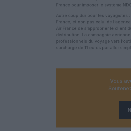
France pour imposer le système ND
Autre coup dur pour les voyagistes : 
France, et non pas celui de l’agence
Air France de s’approprier le client 
distribution. La compagnie aérienne
professionnels du voyage vers l’outil
surcharge de 11 euros par aller simpl
Vous ave
Soutenez
N