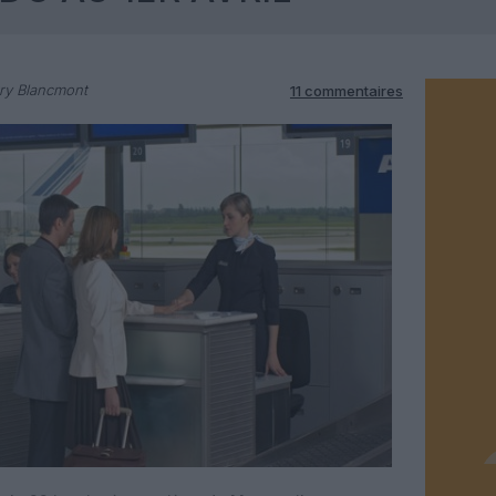
ry Blancmont
11 commentaires