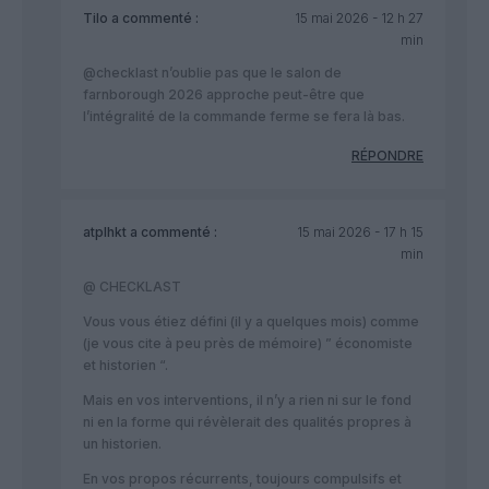
Tilo
a commenté :
15 mai 2026 - 12 h 27
min
@checklast n’oublie pas que le salon de
farnborough 2026 approche peut-être que
l’intégralité de la commande ferme se fera là bas.
RÉPONDRE
atplhkt
a commenté :
15 mai 2026 - 17 h 15
min
@ CHECKLAST
Vous vous étiez défini (il y a quelques mois) comme
(je vous cite à peu près de mémoire) ” économiste
et historien “.
Mais en vos interventions, il n’y a rien ni sur le fond
ni en la forme qui révèlerait des qualités propres à
un historien.
En vos propos récurrents, toujours compulsifs et