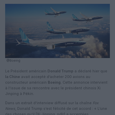
@Boeing
Le Président américain
Donald Trump
a déclaré hier que
la Chine
avait accepté d’acheter 200 avions au
constructeur américain
Boeing
. Cette annonce intervient
à l’issue de sa rencontre avec le président chinois Xi
Jinping à Pékin.
Dans un extrait d’interview diffusé sur la chaîne
Fox
News
, Donald Trump s’est félicité de cet accord : « L’une
des choses qu’il [Xi Jinping, ndlr] a acceptées