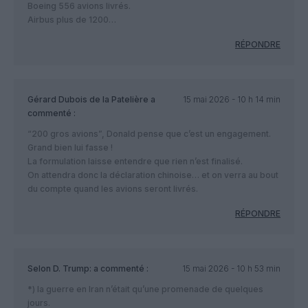
Boeing 556 avions livrés.
Airbus plus de 1200…
RÉPONDRE
Gérard Dubois de la Patelière
a
15 mai 2026 - 10 h 14 min
commenté :
“200 gros avions”, Donald pense que c’est un engagement.
Grand bien lui fasse !
La formulation laisse entendre que rien n’est finalisé.
On attendra donc la déclaration chinoise… et on verra au bout
du compte quand les avions seront livrés.
RÉPONDRE
Selon D. Trump:
a commenté :
15 mai 2026 - 10 h 53 min
*) la guerre en Iran n’était qu’une promenade de quelques
jours.