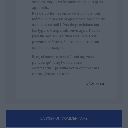
seraient engagés à commander 200 gros
appareils.
Pas de confirmation du côté chinois, pas
même un mot d’un simple porte paroles de
quoi que ce soit !. Pas de précisions sur
les typers d’appareils envisagés. Pas non
plus un mot sur les dates de livraisons
prévues, même « à la louche »!. Ni pour
quelles compagnies…
Bref, si compte tenu d3 tout ça, vous
pensez qu’il s’agit d’une vraie
commande….je salue votre optimisme !
Perso, j’en doute fort!
RÉPONDRE
LAISSER UN COMMENTAIRE