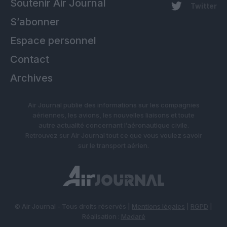
Soutenir Air Journal
Twitter
S’abonner
Espace personnel
Contact
Archives
Air Journal publie des informations sur les compagnies
aériennes, les avions, les nouvelles liaisons et toute
autre actualité concernant l’aéronautique civile.
Retrouvez sur Air Journal tout ce que vous voulez savoir
sur le transport aérien.
© Air Journal - Tous droits réservés |
Mentions légales
|
RGPD
|
Réalisation :
Madaré