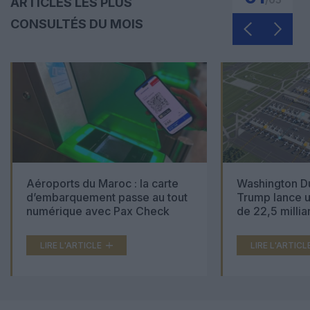
ARTICLES LES PLUS
CONSULTÉS DU MOIS
Aéroports du Maroc : la carte
Washington Du
d’embarquement passe au tout
Trump lance u
numérique avec Pax Check
de 22,5 millia
LIRE L'ARTICLE
LIRE L'ARTICL