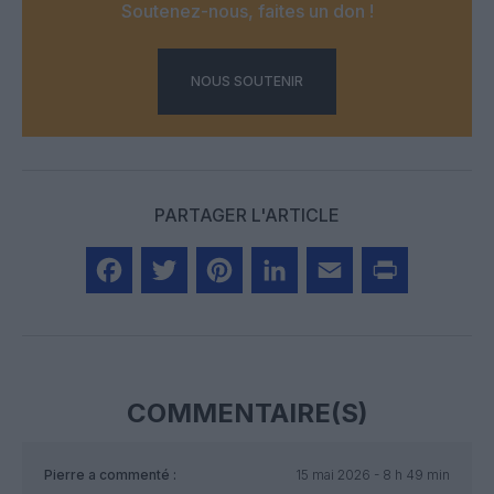
Soutenez-nous, faites un don !
NOUS SOUTENIR
PARTAGER L'ARTICLE
Facebook
Twitter
Pinterest
LinkedIn
Email
Print
COMMENTAIRE(S)
Pierre
a commenté :
15 mai 2026 - 8 h 49 min