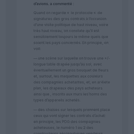
d’avions.
a commenté :
Quand on regarde « le protocole « de
signatures des gros contrats à l’occasion
d’une visite politique de haut niveau, voire
très haut niveau, on constate qu’il est
sensiblement toujours le même quels que
soient les pays concernés. En principe, on
voit:
— une scène sur laquelle on trouve une +/-
longue table drapée jusqu’au sol, avec
éventuellement un gros bouquet de fleurs
et, surtout, les maquettes aux couleurs
des compagnies achetantes, et, en ar4iete
plan, les drapeaux des pays acheteurs
ainsi que , inscrits aux murs les’noms des
types d’appareils achetés.
— des chaises sur lesquels prennent place
ceux qui vont signer les contrats d’achat:
en principe, les PDG des compagnies
acheteuses, le numéro 1 ou 2 des
constructeurs aéronautiques vendeurs,