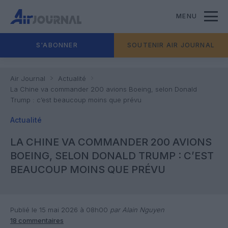
MENU
S'ABONNER
SOUTENIR AIR JOURNAL
Air Journal
Actualité
La Chine va commander 200 avions Boeing, selon Donald
Trump : c’est beaucoup moins que prévu
Actualité
LA CHINE VA COMMANDER 200 AVIONS
BOEING, SELON DONALD TRUMP : C’EST
BEAUCOUP MOINS QUE PRÉVU
Publié le 15 mai 2026 à 08h00
par Alain Nguyen
18 commentaires