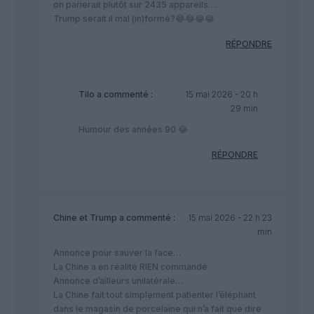
on parierait plutôt sur 2435 appareils….
Trump serait il mal (in)formé?😂😂😂😂
RÉPONDRE
Tilo
a commenté :
15 mai 2026 - 20 h
29 min
Humour des années 90 😂
RÉPONDRE
Chine et Trump
a commenté :
15 mai 2026 - 22 h 23
min
Annonce pour sauver la face…
La Chine a en réalité RIEN commandé.
Annonce d’ailleurs unilatérale…
La Chine fait tout simplement patienter l’éléphant
dans le magasin de porcelaine qui n’a fait que dire