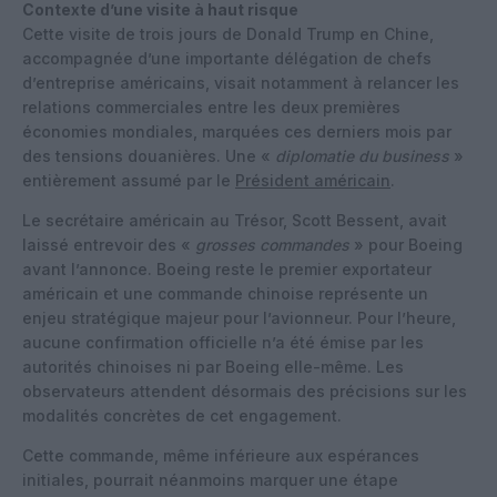
Contexte d’une visite à haut risque
Cette visite de trois jours de Donald Trump en Chine,
accompagnée d’une importante délégation de chefs
d’entreprise américains, visait notamment à relancer les
relations commerciales entre les deux premières
économies mondiales, marquées ces derniers mois par
des tensions douanières. Une «
diplomatie du business
»
entièrement assumé par le
Président américain
.
Le secrétaire américain au Trésor, Scott Bessent, avait
laissé entrevoir des «
grosses commandes
» pour Boeing
avant l’annonce. Boeing reste le premier exportateur
américain et une commande chinoise représente un
enjeu stratégique majeur pour l’avionneur. Pour l’heure,
aucune confirmation officielle n’a été émise par les
autorités chinoises ni par Boeing elle-même. Les
observateurs attendent désormais des précisions sur les
modalités concrètes de cet engagement.
Cette commande, même inférieure aux espérances
initiales, pourrait néanmoins marquer une étape