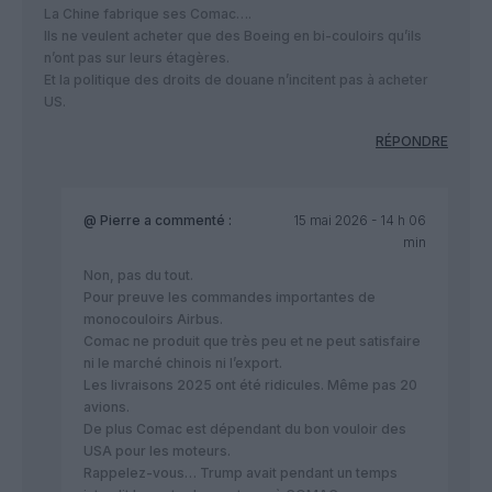
La Chine fabrique ses Comac….
Ils ne veulent acheter que des Boeing en bi-couloirs qu’ils
n’ont pas sur leurs étagères.
Et la politique des droits de douane n’incitent pas à acheter
US.
RÉPONDRE
@ Pierre
a commenté :
15 mai 2026 - 14 h 06
min
Non, pas du tout.
Pour preuve les commandes importantes de
monocouloirs Airbus.
Comac ne produit que très peu et ne peut satisfaire
ni le marché chinois ni l’export.
Les livraisons 2025 ont été ridicules. Même pas 20
avions.
De plus Comac est dépendant du bon vouloir des
USA pour les moteurs.
Rappelez-vous… Trump avait pendant un temps