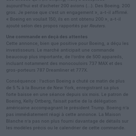
aujourd’hui est d’acheter 200 avions (…). Des Boeing. 200
gros. Je pense que c’est un engagement », a-t-il affirmé.
« Boeing en voulait 150, ils en ont obtenu 200 », a-t-il
ajouté selon des propos rapportés par
Reuters
.
Une commande en deçà des attentes
Cette annonce, bien que positive pour Boeing, a déçu les
investisseurs. Le marché anticipait une commande
beaucoup plus importante, de l’ordre de 500 appareils,
incluant notamment des monocouloirs 737 MAX et des
gros-porteurs 787 Dreamliner et 777X.
Conséquence : l’action Boeing a chuté ce matin de plus
de 5 % à la Bourse de New York, enregistrant sa plus
forte baisse en une séance depuis six mois. Le patron de
Boeing, Kelly Ortberg, faisait partie de la délégation
américaine accompagnant le président Trump. Boeing n’a
pas immédiatement réagi à cette annonce. La Maison
Blanche n’a pas non plus fourni davantage de détails sur
les modèles précis ou le calendrier de cette commande.