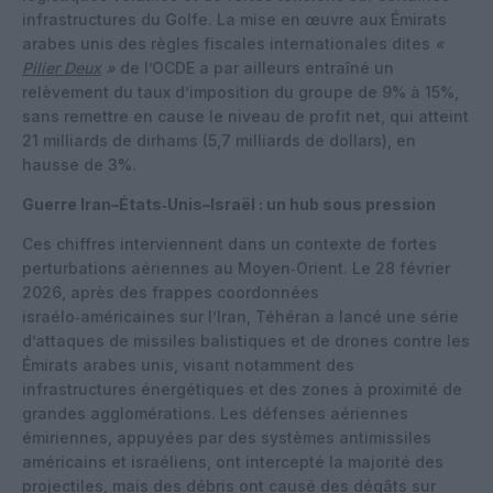
infrastructures du Golfe. La mise en œuvre aux Émirats
arabes unis des règles fiscales internationales dites
«
Pilier Deux
»
de l’OCDE a par ailleurs entraîné un
relèvement du taux d’imposition du groupe de 9% à 15%,
sans remettre en cause le niveau de profit net, qui atteint
21 milliards de dirhams (5,7 milliards de dollars), en
hausse de 3%.
Guerre Iran–États‑Unis–Israël : un hub sous pression
Ces chiffres interviennent dans un contexte de fortes
perturbations aériennes au Moyen‑Orient. Le 28 février
2026, après des frappes coordonnées
israélo‑américaines sur l’Iran, Téhéran a lancé une série
d’attaques de missiles balistiques et de drones contre les
Émirats arabes unis, visant notamment des
infrastructures énergétiques et des zones à proximité de
grandes agglomérations. Les défenses aériennes
émiriennes, appuyées par des systèmes antimissiles
américains et israéliens, ont intercepté la majorité des
projectiles, mais des débris ont causé des dégâts sur