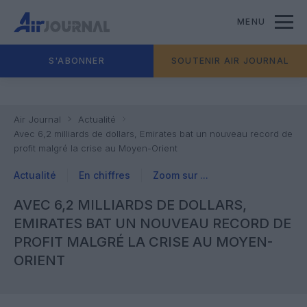
MENU
S'ABONNER
SOUTENIR AIR JOURNAL
Air Journal
Actualité
Avec 6,2 milliards de dollars, Emirates bat un nouveau record de
profit malgré la crise au Moyen-Orient
Actualité
En chiffres
Zoom sur ...
AVEC 6,2 MILLIARDS DE DOLLARS,
EMIRATES BAT UN NOUVEAU RECORD DE
PROFIT MALGRÉ LA CRISE AU MOYEN-
ORIENT