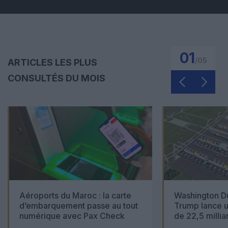
01
/
05
ARTICLES LES PLUS
CONSULTÉS DU MOIS
Aéroports du Maroc : la carte
Washington Du
d’embarquement passe au tout
Trump lance u
numérique avec Pax Check
de 22,5 millia