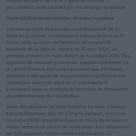
adapter les plans de vol et à gérer la flotte de
gros‑porteurs reste centrale pour la stratégie du groupe.
Flotte A350 et modernisation : Emirates accélère
Emirates poursuit en parallèle la modernisation de sa
flotte long‑courrier. La compagnie indique avoir reçu 15
Airbus A350 au cours de l’exercice, et comptait 19
appareils de ce type en service au 31 mars 2026, les
premiers entrants en flotte datant de novembre 2025. Ces
appareils de nouvelle génération, équipés notamment de
la cabine Premium Economy caractéristique d’Emirates,
permettent des gains de consommation significatifs par
rapport aux avions de génération précédente et
s’inscrivent dans la stratégie de réduction de l’empreinte
environnementale du transporteur.
Selon des données de flotte publiées fin mars, Emirates
exploite désormais plus de 270 gros‑porteurs, avec une
trentaine d’A350 supplémentaires en cours de livraison à
moyen terme et un carnet de commandes total dépassant
les 350 appareils, toutes familles confondues. La