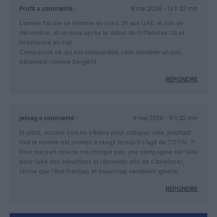
Profit
a commenté :
8 mai 2026 - 13 h 32 min
L’année fiscale se termine en mars 26 aux UAE, et non en
décembre, et un mois après le début de l’offensive US et
Israélienne en Iran.
Comparons ce qui est comparable sans chouiner un peu
bêtement comme Serge13.
RÉPONDRE
jeloag
a commenté :
9 mai 2026 - 9 h 32 min
Et alors, aucune voix ne s’élève pour critiquer cela, pourtant
tout le monde est prompt à réagir lorsqu’il s’agit de TOTAL ?!
Pour ma part cela ne me choque pas, une compagnie est faite
pour faire des bénéfices et réinvestir afin de s’améliorer,
chose que l’état français et beaucoup semblent ignorer.
RÉPONDRE