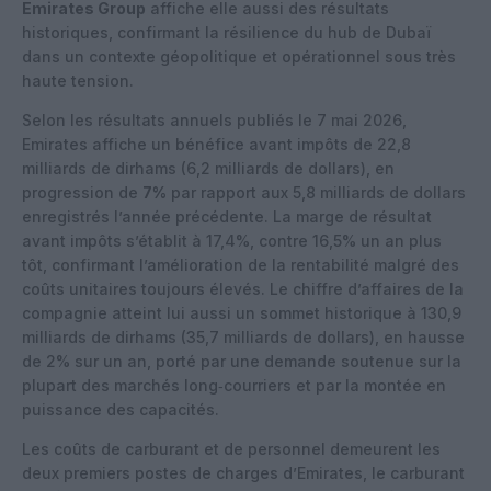
Emirates Group
affiche elle aussi des résultats
historiques, confirmant la résilience du hub de Dubaï
dans un contexte géopolitique et opérationnel sous très
haute tension.
Selon les résultats annuels publiés le 7 mai 2026,
Emirates affiche un bénéfice avant impôts de 22,8
milliards de dirhams (6,2 milliards de dollars), en
progression de
7%
par rapport aux 5,8 milliards de dollars
enregistrés l’année précédente. La marge de résultat
avant impôts s’établit à 17,4%, contre 16,5% un an plus
tôt, confirmant l’amélioration de la rentabilité malgré des
coûts unitaires toujours élevés. Le chiffre d’affaires de la
compagnie atteint lui aussi un sommet historique à 130,9
milliards de dirhams (35,7 milliards de dollars), en hausse
de 2% sur un an, porté par une demande soutenue sur la
plupart des marchés long‑courriers et par la montée en
puissance des capacités.
Les coûts de carburant et de personnel demeurent les
deux premiers postes de charges d’Emirates, le carburant