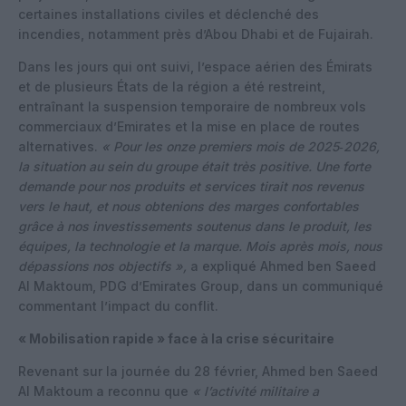
certaines installations civiles et déclenché des
incendies, notamment près d’Abou Dhabi et de Fujairah.
Dans les jours qui ont suivi, l’espace aérien des Émirats
et de plusieurs États de la région a été restreint,
entraînant la suspension temporaire de nombreux vols
commerciaux d’Emirates et la mise en place de routes
alternatives.
« Pour les onze premiers mois de 2025‑2026,
la situation au sein du groupe était très positive. Une forte
demande pour nos produits et services tirait nos revenus
vers le haut, et nous obtenions des marges confortables
grâce à nos investissements soutenus dans le produit, les
équipes, la technologie et la marque. Mois après mois, nous
dépassions nos objectifs »,
a expliqué Ahmed ben Saeed
Al Maktoum, PDG d’Emirates Group, dans un communiqué
commentant l’impact du conflit.
« Mobilisation rapide » face à la crise sécuritaire
Revenant sur la journée du 28 février, Ahmed ben Saeed
Al Maktoum a reconnu que
« l’activité militaire a