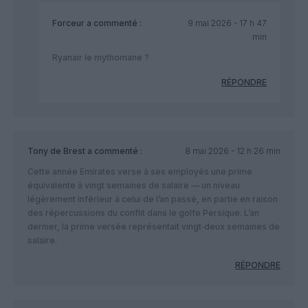
Forceur
a commenté :
9 mai 2026 - 17 h 47
min
Ryanair le mythomane ?
RÉPONDRE
Tony de Brest
a commenté :
8 mai 2026 - 12 h 26 min
Cette année Emirates verse à ses employés une prime
équivalente à vingt semaines de salaire — un niveau
légèrement inférieur à celui de l’an passé, en partie en raison
des répercussions du conflit dans le golfe Persique. L’an
dernier, la prime versée représentait vingt‑deux semaines de
salaire.
RÉPONDRE