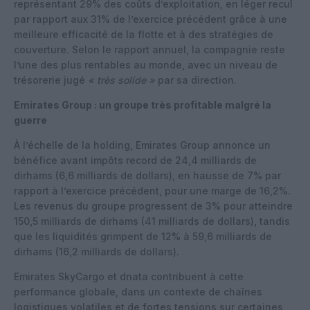
représentant 29% des coûts d’exploitation, en léger recul
par rapport aux 31% de l’exercice précédent grâce à une
meilleure efficacité de la flotte et à des stratégies de
couverture. Selon le rapport annuel, la compagnie reste
l’une des plus rentables au monde, avec un niveau de
trésorerie jugé
« très solide »
par sa direction.
Emirates Group : un groupe très profitable malgré la
guerre
À l’échelle de la holding, Emirates Group annonce un
bénéfice avant impôts record de 24,4 milliards de
dirhams (6,6 milliards de dollars), en hausse de 7% par
rapport à l’exercice précédent, pour une marge de 16,2%.
Les revenus du groupe progressent de 3% pour atteindre
150,5 milliards de dirhams (41 milliards de dollars), tandis
que les liquidités grimpent de 12% à 59,6 milliards de
dirhams (16,2 milliards de dollars).
Emirates SkyCargo et dnata contribuent à cette
performance globale, dans un contexte de chaînes
logistiques volatiles et de fortes tensions sur certaines