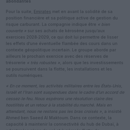
abondantes
Pour la suite,
Emirates
met en avant la solidité de sa
position financière et sa politique active de gestion du
risque carburant. La compagnie indique être
« bien
couverte »
sur ses achats de kérosène jusqu’aux
exercices 2028‑2029, ce qui doit lui permettre de lisser
les effets d’une éventuelle flambée des cours dans un
contexte géopolitique incertain. Le groupe aborde par
ailleurs le prochain exercice avec des réserves de
trésorerie
« très robustes »,
alors que les investissements
se poursuivent dans la flotte, les installations et les
outils numériques.
« En ce moment, les activités militaires entre les États‑Unis,
Israël et l’Iran sont suspendues dans le cadre d’un accord de
cessez‑le‑feu. Nous espérons une résolution claire des
hostilités et un retour à la stabilité du marché. Mais en
attendant, nous ne restons pas les bras croisés »
, a insisté
Ahmed ben Saeed Al Maktoum. Dans ce contexte, la
capacité à maintenir la connectivité du hub de Dubaï, à