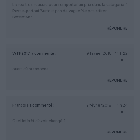
Livrée très réussie pour remporter un prix dans la catégorie ”
Passe-partout/Surtout pas de vague/Ne pas attirer
l’attention”….
RÉPONDRE
WTF2017
a commenté :
9 février 2018 - 14 h 22
min
ouais c’est fadoche
RÉPONDRE
François
a commenté :
9 février 2018 - 14 h 24
min
Quel intérêt d’avoir changé ?
RÉPONDRE