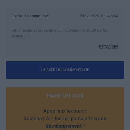
Fredo19
a commenté :
9 février 2018 - 14 h 44
min
Ultra moche et ressemble aux couleurs de la Luftwaffe!!
Affligeant!!
RÉPONDRE
LAISSER UN COMMENTAIRE
FAIRE UN DON
Appel aux lecteurs !
Soutenez Air Journal participez
à son
développement !