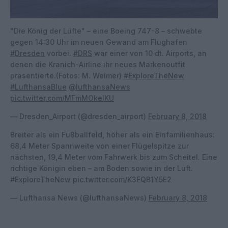
"Die König der Lüfte" – eine Boeing 747-8 – schwebte
gegen 14:30 Uhr im neuen Gewand am Flughafen
#Dresden
vorbei.
#DRS
war einer von 10 dt. Airports, an
denen die Kranich-Airline ihr neues Markenoutfit
präsentierte.(Fotos: M. Weimer)
#ExploreTheNew
#LufthansaBlue
@lufthansaNews
pic.twitter.com/MFmMOkeIKU
— Dresden_Airport (@dresden_airport)
February 8, 2018
Breiter als ein Fußballfeld, höher als ein Einfamilienhaus:
68,4 Meter Spannweite von einer Flügelspitze zur
nächsten, 19,4 Meter vom Fahrwerk bis zum Scheitel. Eine
richtige Königin eben – am Boden sowie in der Luft.
#ExploreTheNew
pic.twitter.com/K3FQB1Y5E2
— Lufthansa News (@lufthansaNews)
February 8, 2018