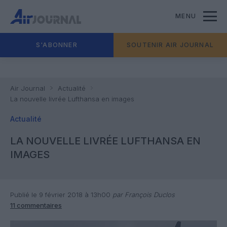
MENU
S'ABONNER
SOUTENIR AIR JOURNAL
Air Journal
Actualité
La nouvelle livrée Lufthansa en images
Actualité
LA NOUVELLE LIVRÉE LUFTHANSA EN
IMAGES
Publié le 9 février 2018 à 13h00
par François Duclos
11 commentaires