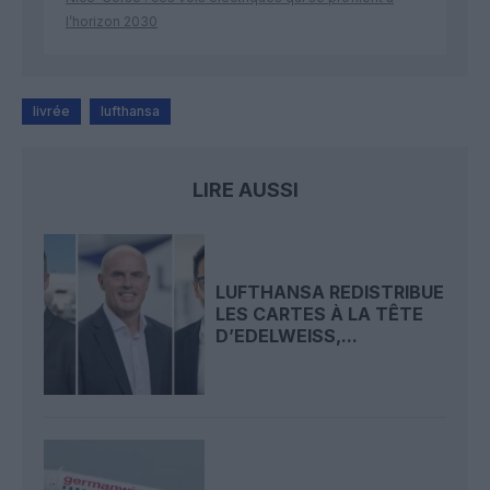
l’horizon 2030
livrée
lufthansa
LIRE AUSSI
LUFTHANSA REDISTRIBUE
LES CARTES À LA TÊTE
D’EDELWEISS,...