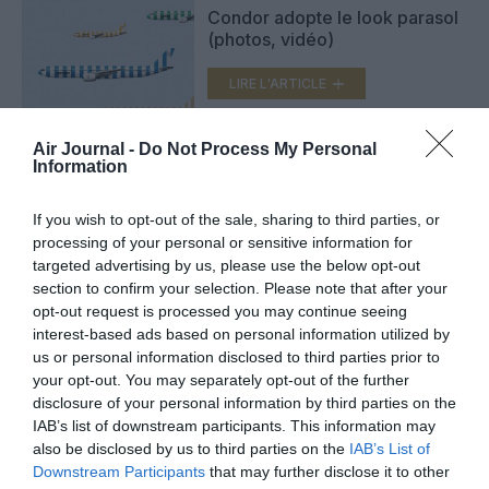
Condor adopte le look parasol
(photos, vidéo)
LIRE L'ARTICLE
Air Journal -
Do Not Process My Personal
Information
Icelandair : une nouvelle livrée
pour ses Boeing 737 MAX
If you wish to opt-out of the sale, sharing to third parties, or
LIRE L'ARTICLE
processing of your personal or sensitive information for
targeted advertising by us, please use the below opt-out
section to confirm your selection. Please note that after your
opt-out request is processed you may continue seeing
interest-based ads based on personal information utilized by
VOIR PLUS D'ARTICLES
us or personal information disclosed to third parties prior to
your opt-out. You may separately opt-out of the further
disclosure of your personal information by third parties on the
IAB’s list of downstream participants. This information may
FAIRE UN DON
also be disclosed by us to third parties on the
IAB’s List of
Downstream Participants
that may further disclose it to other