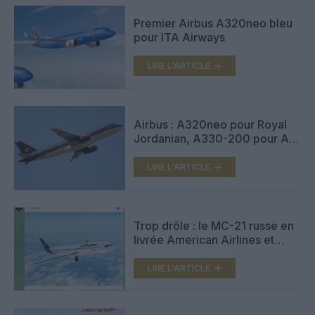
Premier Airbus A320neo bleu
pour ITA Airways
LIRE L'ARTICLE
Airbus : A320neo pour Royal
Jordanian, A330-200 pour Air
Belgium, et concours pour la
livrée de l’A350F
LIRE L'ARTICLE
Trop drôle : le MC-21 russe en
livrée American Airlines et
Lufthansa
LIRE L'ARTICLE