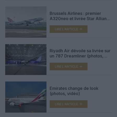
Brussels Airlines : premier
A320neo et livrée Star Alliance
(vidéo)
LIRE L'ARTICLE
Riyadh Air dévoile sa livrée sur
un 787 Dreamliner (photos,
vidéos)
LIRE L'ARTICLE
Emirates change de look
(photos, vidéo)
LIRE L'ARTICLE