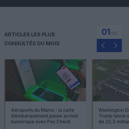
01
/
05
ARTICLES LES PLUS
CONSULTÉS DU MOIS
Aéroports du Maroc : la carte
Washington Du
d’embarquement passe au tout
Trump lance u
numérique avec Pax Check
de 22,5 millia