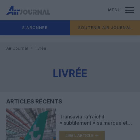
MENU
S'ABONNER
SOUTENIR AIR JOURNAL
Air Journal
livrée
LIVRÉE
ARTICLES RÉCENTS
Transavia rafraîchit
« subtilement » sa marque et
son logo
LIRE L'ARTICLE