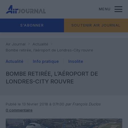
MENU
S'ABONNER
SOUTENIR AIR JOURNAL
Air Journal
Actualité
Bombe retirée, l’aéroport de Londres-City rouvre
Actualité
Info pratique
Insolite
BOMBE RETIRÉE, L’AÉROPORT DE
LONDRES-CITY ROUVRE
Publié le 13 février 2018 à 07h30
par François Duclos
0 commentaire