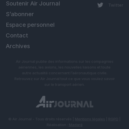
Soutenir Air Journal
Twitter
S’abonner
Espace personnel
Contact
Archives
Air Journal publie des informations sur les compagnies
aériennes, les avions, les nouvelles liaisons et toute
autre actualité concernant l’aéronautique civile.
Retrouvez sur Air Journal tout ce que vous voulez savoir
sur le transport aérien.
© Air Journal - Tous droits réservés |
Mentions légales
|
RGPD
|
Réalisation :
Madaré