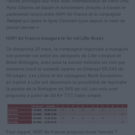
l’accès privilégié aux trois hubs internationaux de Paris-Orly,
Paris-Charles de Gaulle et Amsterdam. Ensuite, à travers le
partenariat conclu entre HOP! Air France et la compagnie
Twinjet
qui opère la ligne Clermont-Lyon depuis le mois de
janvier dernier
».
HOP! Air France inaugure le 1er vol Lille-Brest
Ce dimanche 25 mars, la compagnie régionale a inauguré
son premier vol entre les aéroports de Lille-Lesquin et
Brest-Bretagne, avec pour la saison estivale six vols par
semaine (sauf le samedi) opérés en Embraer ERJ145 de
50 sièges. Les Lillois et les voyageurs Nord-Européens
en transit à Lille ont désormais la possibilité de rejoindre
la pointe de la Bretagne en 1h15 de vol. Les vols sont
proposés à partir de 49 €* TTC l’aller simple.
Pour rappel, HOP! Air France propose toute l’année 7