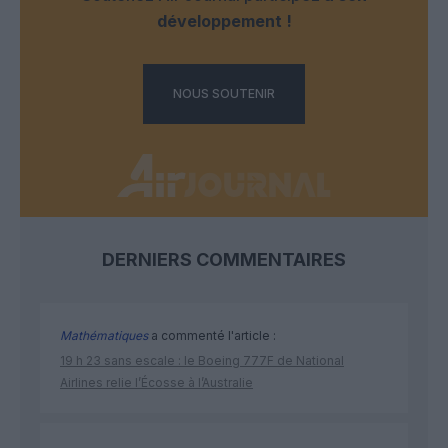
développement !
NOUS SOUTENIR
DERNIERS COMMENTAIRES
Mathématiques
a commenté l'article :
19 h 23 sans escale : le Boeing 777F de National
Airlines relie l’Écosse à l’Australie