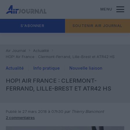
MENU
S'ABONNER
SOUTENIR AIR JOURNAL
Air Journal
Actualité
HOP! Air France : Clermont-Ferrand, Lille-Brest et ATR42 HS
Actualité
Info pratique
Nouvelle liaison
HOP! AIR FRANCE : CLERMONT-
FERRAND, LILLE-BREST ET ATR42 HS
Publié le 27 mars 2018 à 07h30
par Thierry Blancmont
2 commentaires