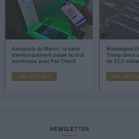
Aéroports du Maroc : la carte
Washington Du
d’embarquement passe au tout
Trump lance u
numérique avec Pax Check
de 22,5 millia
LIRE L'ARTICLE
LIRE L'ARTICL
NEWSLETTER