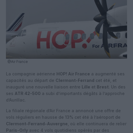
@Air France
La compagnie aérienne
HOP! Air France
a augmenté ses
capacités au départ de
Clermont-Ferrand
cet été, et
inauguré une nouvelle liaison entre
Lille
et
Brest
. Un des
ses
ATR 42-500
a subi d’importants dégâts à l’approche
d’Aurillac.
La filiale régionale d’Air France a annoncé une offre de
vols réguliers en hausse de 13% cet été à l’aéroport de
Clermont-Ferrand-Auvergne
, où elle continuera de relier
Paris-Orly
avec 4 vols quotidiens opérés par des