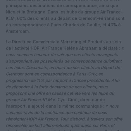
principales destinations de correspondance, ainsi que
Nice et la Bretagne. Dans les hubs du groupe Air France-
KLM, 60% des clients au départ de Clermont-Ferrand sont
en correspondance à Paris-Charles de Gaulle, et 40% à
Amsterdam.
La Directrice Commerciale Marketing et Produits au sein
de l’activité HOP! Air France Hélène Abraham a déclaré : «
nous sommes heureux de voir que nos clients auvergnats
s’approprient les possibilités de correspondance qu’offrent
nos hubs. Désormais, un quart de nos clients au départ de
Clermont sont en correspondance à Paris-Orly, en
progression de 11% par rapport à l’année précédente. Afin
de répondre à la forte demande de nos clients, nous
proposons une offre en hausse cet été vers les hubs du
groupe Air France-KLM
». Cyril Girot, directeur de
l’aéroport, a ajouté dans le même communiqué : «
nous
sommes ravis de la confiance que continue de nous
témoigner HOP! Air France. Tout d’abord, à travers son offre
renouvelée de huit allers-retours quotidiens sur Paris et