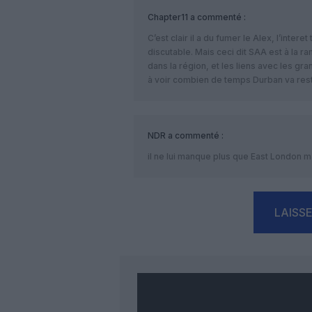
Chapter11
a commenté :
C’est clair il a du fumer le Alex, l’intere
discutable. Mais ceci dit SAA est à la
dans la région, et les liens avec les gra
à voir combien de temps Durban va reste
NDR
a commenté :
il ne lui manque plus que East London 
LAISS