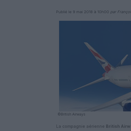
Publié le 9 mai 2018 à 10h00
par Françoi
©British Airways
La compagnie aérienne
British Air