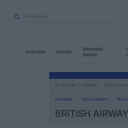
Nouvelle
Actualité
Insolite
liaison
Air Journal
Actualité
British Airwa
Actualité
Info pratique
Nouve
BRITISH AIRWA