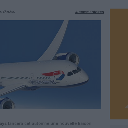
s Duclos
4 commentaires
ways
lancera cet automne une nouvelle liaison