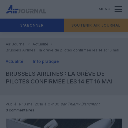
MENU
S'ABONNER
SOUTENIR AIR JOURNAL
Air Journal
Actualité
Brussels Airlines : la grève de pilotes confirmée les 14 et 16 mai
Actualité
Info pratique
BRUSSELS AIRLINES : LA GRÈVE DE
PILOTES CONFIRMÉE LES 14 ET 16 MAI
Publié le 10 mai 2018 à 07h30
par Thierry Blancmont
3 commentaires