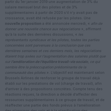
partir du 1er janvier 2019 une augmentation de 3% du
salaire mensuel brut des pilotes et de 3%
supplémentaires à partir de 2020 s’il n’y avait pas de
croissance, avait été refusée par les pilotes. Une
nouvelle proposition
a été annoncée mercredi, «
afin de
donner une nouvelle chance aux négociations
», affirmant
qu’à la suite des dernières discussions, «
les
représentants syndicaux et les pilotes, toutes les parties
concernées sont parvenues à la conclusion que ces
dernières semaines et ces derniers mois, les négociations
étaient trop axées sur l’augmentation des salaires plutôt que
sur
l’amélioration de l’équilibre travail-vie social
e, ce qui
semble être la préoccupation prédominante de la
communauté des pilotes
». L’objectif est maintenant selon
Brussels Airlines de renforcer le groupe de travail déjà
établi sur les prestations de vol (charge de travail), afin
d’arriver à des propositions concrètes. Compte tenu des
réactions reçues, la direction a décidé d’affecter des
ressources supplémentaires à ce groupe de travail, et de
réaffecter une partie des fonds prévus à l’amélioration
des plannings des vols et à la planification des