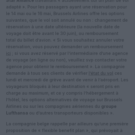
Star Alliance
travaillant « actuellement sur un plan de vol
adapté ». Pour les passagers ayant une réservation pour
le 14 mai ou le 16 mai, Brussels Airlines offre les options
suivantes, que le vol soit annulé ou non : changement de
réservation à une date ultérieure (la nouvelle date de
voyage doit être avant le 30 juin), ou remboursement
total du billet d’avion. « Si vous souhaitez annuler votre
réservation, vous pouvez demander un remboursement
ici
; si vous avez réservé par l’intermédiaire d’une agence
de voyage (en ligne ou non), veuillez svp contacter votre
agence pour obtenir le remboursement ». La compagnie
demande à tous ses clients de vérifier
l’état du vol
ces
lundi et mercredi de grève avant de venir à l’aéroport. Les
voyageurs bloqués à leur destination « seront pris en
charge au maximum, et ce y compris l’hébergement à
l’hôtel, les options alternatives de voyage sur Brussels
Airlines ou sur les compagnies aériennes du
groupe
Lufthansa
ou d’autres transporteurs disponibles ».
La compagnie belge rappelle par ailleurs qu’une première
proposition de « flexible benefit plan », qui prévoyait à