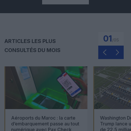
01
/
05
ARTICLES LES PLUS
CONSULTÉS DU MOIS
Aéroports du Maroc : la carte
Washington Du
d’embarquement passe au tout
Trump lance u
numérique avec Pax Check
de 22,5 millia