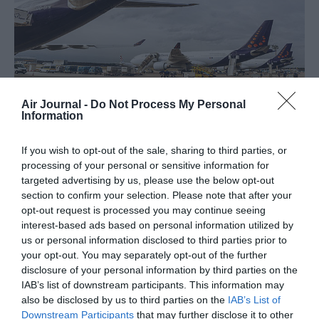
Air Journal -
Do Not Process My Personal
Information
If you wish to opt-out of the sale, sharing to third parties, or
Vous avez apprécié l’article ?
processing of your personal or sensitive information for
Soutenez-nous, faites un don !
targeted advertising by us, please use the below opt-out
section to confirm your selection. Please note that after your
opt-out request is processed you may continue seeing
NOUS SOUTENIR
interest-based ads based on personal information utilized by
us or personal information disclosed to third parties prior to
your opt-out. You may separately opt-out of the further
disclosure of your personal information by third parties on the
IAB’s list of downstream participants. This information may
also be disclosed by us to third parties on the
IAB’s List of
PARTAGER L'ARTICLE
Downstream Participants
that may further disclose it to other