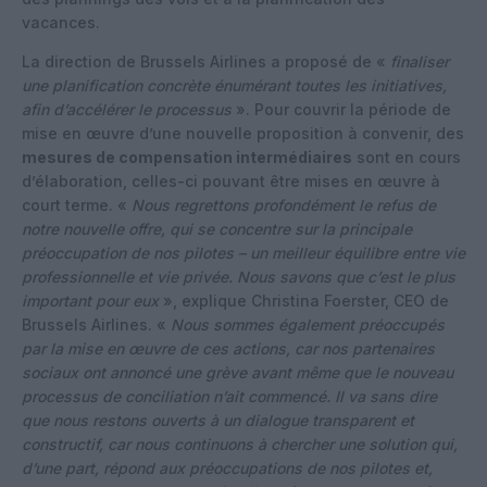
vacances.
La direction de Brussels Airlines a proposé de «
finaliser
une planification concrète énumérant toutes les initiatives,
afin d’accélérer le processus
». Pour couvrir la période de
mise en œuvre d’une nouvelle proposition à convenir, des
mesures de compensation intermédiaires
sont en cours
d’élaboration, celles-ci pouvant être mises en œuvre à
court terme. «
Nous regrettons profondément le refus de
notre nouvelle offre, qui se concentre sur la principale
préoccupation de nos pilotes – un meilleur équilibre entre vie
professionnelle et vie privée. Nous savons que c’est le plus
important pour eux
», explique Christina Foerster, CEO de
Brussels Airlines. «
Nous sommes également préoccupés
par la mise en œuvre de ces actions, car nos partenaires
sociaux ont annoncé une grève avant même que le nouveau
processus de conciliation n’ait commencé. Il va sans dire
que nous restons ouverts à un dialogue transparent et
constructif, car nous continuons à chercher une solution qui,
d’une part, répond aux préoccupations de nos pilotes et,