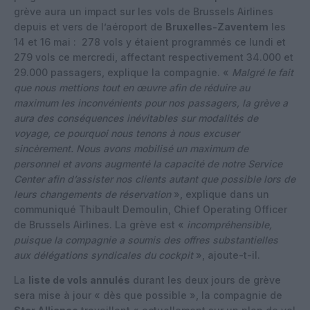
grève aura un impact sur les vols de Brussels Airlines
depuis et vers de l’aéroport de
Bruxelles-Zaventem
les
14 et 16 mai : 278 vols y étaient programmés ce lundi et
279 vols ce mercredi, affectant respectivement 34.000 et
29.000 passagers, explique la compagnie. «
Malgré le fait
que nous mettions tout en œuvre afin de réduire au
maximum les inconvénients pour nos passagers, la grève a
aura des conséquences inévitables sur modalités de
voyage, ce pourquoi nous tenons à nous excuser
sincèrement. Nous avons mobilisé un maximum de
personnel et avons augmenté la capacité de notre Service
Center afin d’assister nos clients autant que possible lors de
leurs changements de réservation
», explique dans un
communiqué Thibault Demoulin, Chief Operating Officer
de Brussels Airlines. La grève est «
incompréhensible,
puisque la compagnie a soumis des offres substantielles
aux délégations syndicales du cockpit
», ajoute-t-il.
La
liste de vols annulés
durant les deux jours de grève
sera mise à jour « dès que possible », la compagnie de