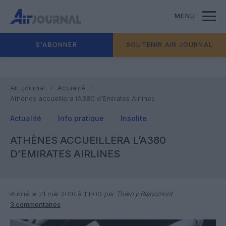
MENU
S'ABONNER
SOUTENIR AIR JOURNAL
Air Journal
Actualité
Athènes accueillera l’A380 d’Emirates Airlines
Actualité
Info pratique
Insolite
ATHÈNES ACCUEILLERA L’A380
D’EMIRATES AIRLINES
Publié le 21 mai 2018 à 11h00
par Thierry Blancmont
3 commentaires