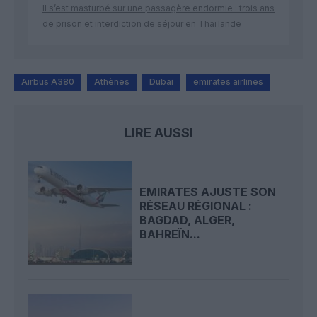
Il s’est masturbé sur une passagère endormie : trois ans
de prison et interdiction de séjour en Thaïlande
Airbus A380
Athènes
Dubai
emirates airlines
LIRE AUSSI
EMIRATES AJUSTE SON
RÉSEAU RÉGIONAL :
BAGDAD, ALGER,
BAHREÏN...