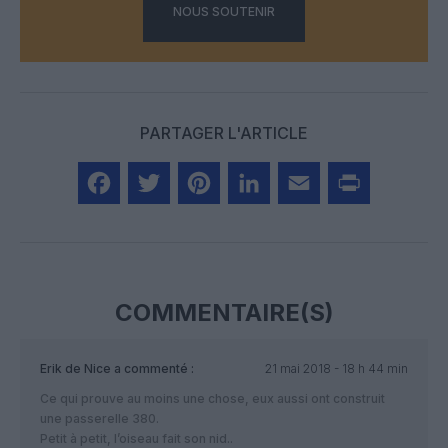
NOUS SOUTENIR
PARTAGER L'ARTICLE
Facebook
Twitter
Pinterest
LinkedIn
Email
Print
COMMENTAIRE(S)
Erik de Nice
a commenté :
21 mai 2018 - 18 h 44 min
Ce qui prouve au moins une chose, eux aussi ont construit
une passerelle 380.
Petit à petit, l’oiseau fait son nid..