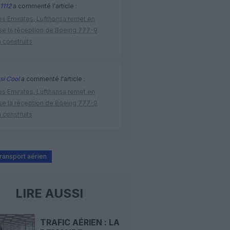
1112
a commenté l'article :
ès Emirates, Lufthansa remet en
se la réception de Boeing 777-9
 construits
si Cool
a commenté l'article :
ès Emirates, Lufthansa remet en
se la réception de Boeing 777-9
 construits
transport aérien
LIRE AUSSI
TRAFIC AÉRIEN : LA