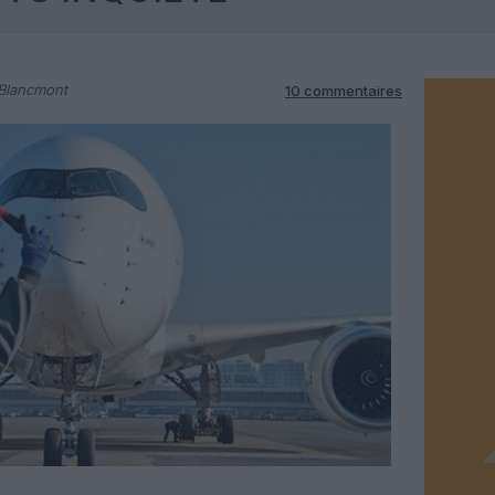
 Blancmont
10 commentaires