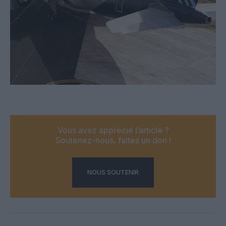
Vous avez apprécié l’article ?
Soutenez-nous, faites un don !
NOUS SOUTENIR