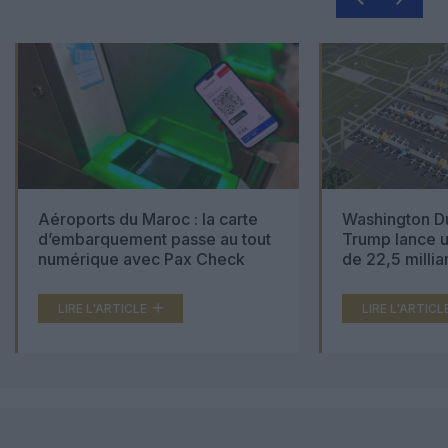
Aéroports du Maroc : la carte
Washington Du
d’embarquement passe au tout
Trump lance u
numérique avec Pax Check
de 22,5 millia
LIRE L'ARTICLE
LIRE L'ARTICL