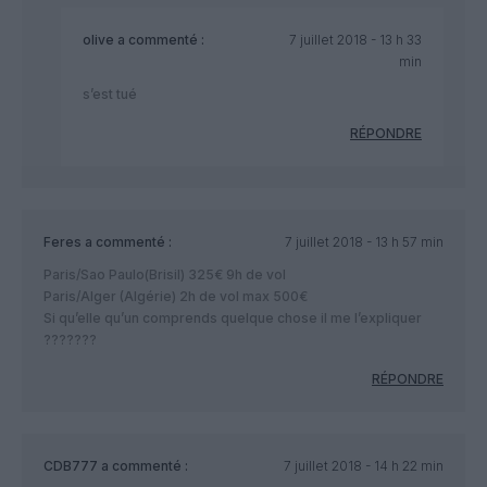
olive
a commenté :
7 juillet 2018 - 13 h 33
min
s’est tué
RÉPONDRE
Feres
a commenté :
7 juillet 2018 - 13 h 57 min
Paris/Sao Paulo(Brisil) 325€ 9h de vol
Paris/Alger (Algérie) 2h de vol max 500€
Si qu’elle qu’un comprends quelque chose il me l’expliquer
???????
RÉPONDRE
CDB777
a commenté :
7 juillet 2018 - 14 h 22 min