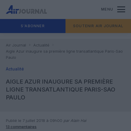
MENU
S'ABONNER
SOUTENIR AIR JOURNAL
Air Journal
Actualité
Aigle Azur inaugure sa première ligne transatlantique Paris-Sao
Paulo
Actualité
AIGLE AZUR INAUGURE SA PREMIÈRE
LIGNE TRANSATLANTIQUE PARIS-SAO
PAULO
Publié le 7 juillet 2018 à 09h00
par Alain Hai
13 commentaires