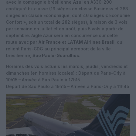
avec la compagnie brésilienne
Azul
en A330-200
configuré bi-classe (19 sièges en classe Business et 263
sièges en classe Economique, dont 46 sièges « Economie
Confort », soit un total de 282 sièges), à raison de 3 vols
par semaine en juillet et en août, puis 5 vols à partir de
septembre. Aigle Azur sera en concurrence sur cette
route avec par
Air France
et
LATAM Airlines Brasil
, qui
relient Paris-CDG au principal aéroport de la ville
brésilienne,
Sao Paulo-Guarulhos
.
Horaires des vols actuels les mardis, jeudis, vendredis et
dimanches (en horaires locales) : Départ de Paris-Orly à
10h15 – Arrivée à Sao Paulo à 17h15
Départ de Sao Paulo à 19h15 – Arrivée à Paris-Orly à 11h45