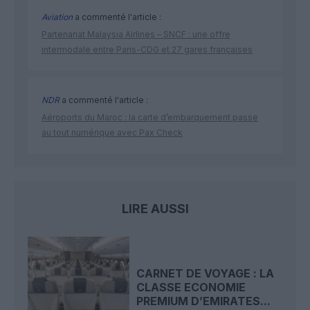
Aviation
a commenté l'article :
Partenariat Malaysia Airlines – SNCF : une offre
intermodale entre Paris-CDG et 27 gares françaises
NDR
a commenté l'article :
Aéroports du Maroc : la carte d’embarquement passe
au tout numérique avec Pax Check
LIRE AUSSI
CARNET DE VOYAGE : LA
CLASSE ECONOMIE
PREMIUM D’EMIRATES...