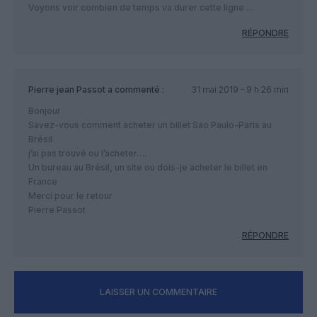
Voyons voir combien de temps va durer cette ligne …
RÉPONDRE
Pierre jean Passot
a commenté :
31 mai 2019 - 9 h 26 min
Bonjour
Savez-vous comment acheter un billet Sao Paulo-Paris au
Brésil
j’ai pas trouvé ou l’acheter….
Un bureau au Brésil, un site ou dois-je acheter le billet en
France
Merci pour le retour
Pierre Passot
RÉPONDRE
LAISSER UN COMMENTAIRE