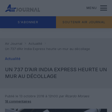
MENU
S'ABONNER
SOUTENIR AIR JOURNAL
Air Journal
Actualité
Un 737 d’Air India Express heurte un mur au décollage
Actualité
UN 737 D’AIR INDIA EXPRESS HEURTE UN
MUR AU DÉCOLLAGE
Publié le 13 octobre 2018 à 12h00
par Ricardo Moraes
18 commentaires