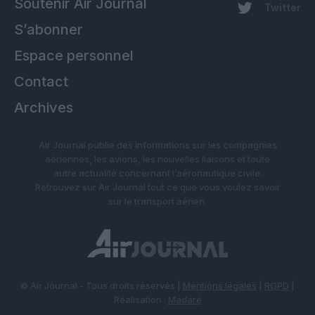
Soutenir Air Journal
Twitter
S’abonner
Espace personnel
Contact
Archives
Air Journal publie des informations sur les compagnies
aériennes, les avions, les nouvelles liaisons et toute
autre actualité concernant l’aéronautique civile.
Retrouvez sur Air Journal tout ce que vous voulez savoir
sur le transport aérien.
© Air Journal - Tous droits réservés |
Mentions légales
|
RGPD
|
Réalisation :
Madaré