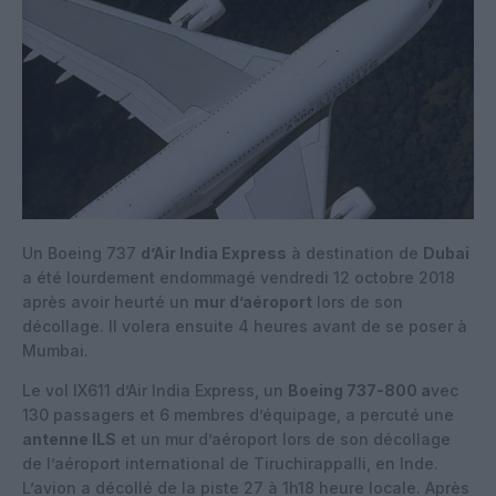
Un Boeing 737
d’Air India Express
à destination de
Dubai
a été lourdement endommagé vendredi 12 octobre 2018
après avoir heurté un
mur d’aéroport
lors de son
décollage. Il volera ensuite 4 heures avant de se poser à
Mumbai.
Le vol IX611 d’Air India Express, un
Boeing 737-800 a
vec
130 passagers et 6 membres d’équipage, a percuté une
antenne ILS
et un mur d’aéroport lors de son décollage
de l’aéroport international de Tiruchirappalli, en Inde.
L’avion a décollé de la piste 27 à 1h18 heure locale. Après