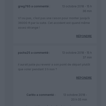
greg765
a commenté :
13 octobre 2018 - 15 h
36 min
V1 ou pas, c’est pas une raison pour monter jusqu’à
36000 ft par la suite. Cet accident est quand même
assez étrange !
RÉPONDRE
pacha25
a commenté :
13 octobre 2018 - 15 h
37 min
il aurait juste pu revenir a son point de départ plutôt
que voler pendant 3 h non ?
RÉPONDRE
Carlito
a commenté :
13 octobre 2018 -
20 h 05 min