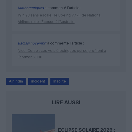
Mathématiques
a commenté l'article :
19 h 23 sans escale : le Boeing 777F de National
Airlines relie l’Écosse à l’Australie
Badissi novembri
a commenté l'article :
Nice–Corse : ces vols électriques qui se profilent à
l’horizon 2030
Air India
incident
Insolite
LIRE AUSSI
ECLIPSE SOLAIRE 2026 :