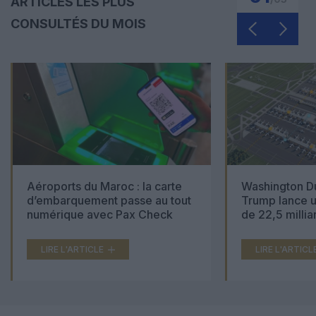
ARTICLES LES PLUS
CONSULTÉS DU MOIS
Aéroports du Maroc : la carte
Washington Du
d’embarquement passe au tout
Trump lance u
numérique avec Pax Check
de 22,5 millia
LIRE L'ARTICLE
LIRE L'ARTICL