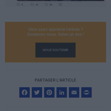
Vous avez apprécié l’article ?
Soutenez-nous, faites un don !
NOUS SOUTENIR
PARTAGER L'ARTICLE
Facebook
Twitter
Pinterest
LinkedIn
Email
Print