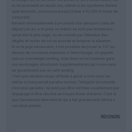
ils ne pouvaient en aucun cas, même si les systèmes étaient
opérationnels, poursuivre jusqu’à Dubaï à 10,000 ft (faute de
carburant).
Revenir immédiatement à proximité d’un aéroport (celui de
départ par ex. si la piste ou météo ne sont pas limitatives)
aurait été le plus sage, on ne connait pas l’étendue des
dégâts et rester en vol ne pouvait qu’empirer la situation.
Si on le juge nécessaire, il est possible de poser le 737 au-
dessus de sa masse maximale à l’atterrissage, on appelle
cela un overweight landing, mais dans un tel contexte gare
aux dommages structurels supplémentaires qui à mon sens
ne garantissent pas un safe landing.
C’est une situation assez difficile à gérer à mon sens car
même si tout pouvait paraitre normal, l’intégrité structurelle
n’est plus garantie, ne peut pas être vérifiée visuellement par
l’équipage ni être résolue au moyen d’une checklist. C’est là
que l’airmanship intervient et qui a fait grandement défaut à
ces deux pilotes.
RÉPONDRE