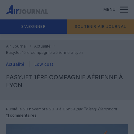
MENU
S'ABONNER
SOUTENIR AIR JOURNAL
Air Journal
Actualité
EasyJet 1ère compagnie aérienne à Lyon
Actualité
Low cost
EASYJET 1ÈRE COMPAGNIE AÉRIENNE À
LYON
Publié le 28 novembre 2018 à 06h59
par Thierry Blancmont
11 commentaires