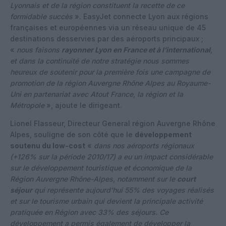
Lyonnais et de la région constituent la recette de ce
formidable succès
». EasyJet connecte Lyon aux régions
françaises et européennes via un réseau unique de 45
destinations desservies par des aéroports principaux ;
«
nous faisons
rayonner Lyon en France et à l’international
,
et dans la continuité de notre stratégie nous sommes
heureux de soutenir pour la première fois une campagne de
promotion de la région Auvergne Rhône Alpes au Royaume-
Uni en partenariat avec Atout France, la région et la
Métropole
», ajoute le dirigeant.
Lionel Flasseur, Directeur General région Auvergne Rhône
Alpes, souligne de son côté que le
développement
soutenu du low-cost
«
dans nos aéroports régionaux
(+126% sur la période 2010/17) a eu un impact considérable
sur le développement touristique et économique de la
Région Auvergne Rhône-Alpes, notamment sur le
court
séjour
qui représente aujourd’hui 55% des voyages réalisés
et sur le tourisme urbain qui devient la principale activité
pratiquée en Région avec 33% des séjours. Ce
développement a permis également de développer la