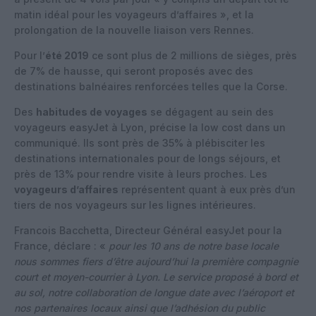
matin idéal pour les voyageurs d’affaires », et la
prolongation de la nouvelle liaison vers Rennes.
Pour l’
été 2019
ce sont plus de 2 millions de sièges, près
de 7% de hausse, qui seront proposés avec des
destinations balnéaires renforcées telles que la Corse.
Des
habitudes de voyages
se dégagent au sein des
voyageurs easyJet à Lyon, précise la low cost dans un
communiqué. Ils sont près de 35% à plébisciter les
destinations internationales pour de longs séjours, et
près de 13% pour rendre visite à leurs proches. Les
voyageurs d’affaires
représentent quant à eux près d’un
tiers de nos voyageurs sur les lignes intérieures.
Francois Bacchetta, Directeur Général easyJet pour la
France, déclare : «
pour les 10 ans de notre base locale
nous sommes fiers d’être aujourd’hui la première compagnie
court et moyen-courrier à Lyon. Le service proposé à bord et
au sol, notre collaboration de longue date avec l’aéroport et
nos partenaires locaux ainsi que l’adhésion du public