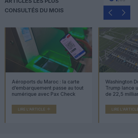
ARTICLES LES PLUS
CONSULTÉS DU MOIS
Aéroports du Maroc : la carte
Washington Du
d’embarquement passe au tout
Trump lance u
numérique avec Pax Check
de 22,5 millia
LIRE L'ARTICLE
LIRE L'ARTICL