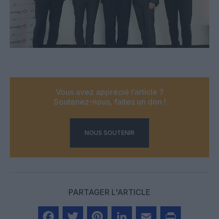
Vous avez apprécié l’article ?
Soutenez-nous, faites un don !
NOUS SOUTENIR
PARTAGER L'ARTICLE