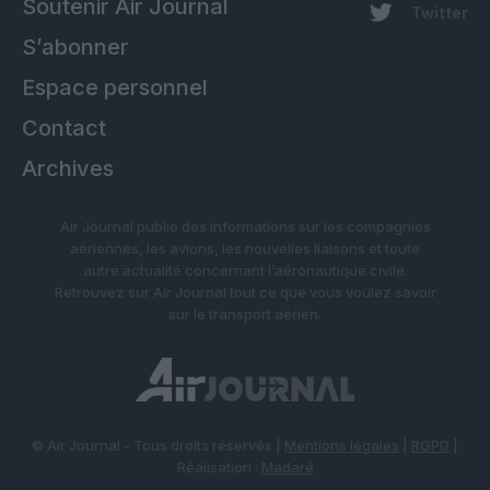
Soutenir Air Journal
Twitter
S’abonner
Espace personnel
Contact
Archives
Air Journal publie des informations sur les compagnies
aériennes, les avions, les nouvelles liaisons et toute
autre actualité concernant l’aéronautique civile.
Retrouvez sur Air Journal tout ce que vous voulez savoir
sur le transport aérien.
© Air Journal - Tous droits réservés |
Mentions légales
|
RGPD
|
Réalisation :
Madaré